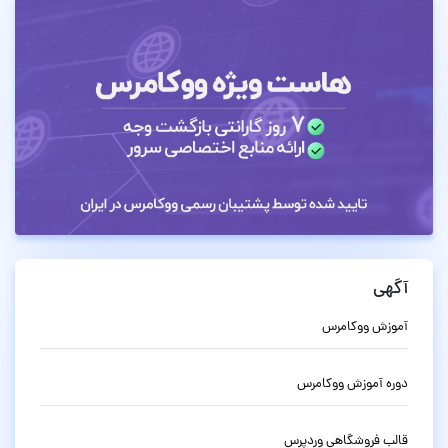
آگهی
آموزش ووکامرس
دوره آموزش ووکامرس
قالب فروشگاهی وردپرس