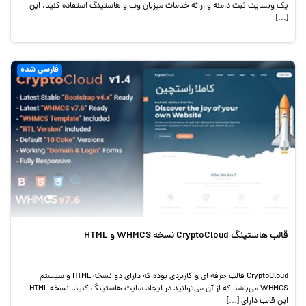
یک وبسایت ثبت دامنه و ارائه خدمات میزبان وب و هاستینگ استفاده کنید. این
[…]
فارسی شده
قالب هاستینگ CryptoCloud نسخه WHMCS و HTML
CryptoCloud قالب حرفه ای و کاربردی بوده که دارای دو نسخه HTML و سیستم
WHMCS می‌باشد که از آن می‌توانید در ایجاد سایت هاستینگ کنید. نسخه HTML
این قالب دارای […]