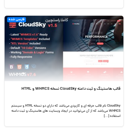
فارسی شده
قالب هاستینگ و ثبت دامنه CloudSky نسخه WHMCS و HTML
CloudSky نام قالب حرفه ای و کاربردی می‌باشد که دارای دو نسخه HTML و سیستم
WHMCS می‌باشد که از آن می‌توانید در ایجاد وبسایت های هاستینگ و ثبت دامنه
استفاده […]