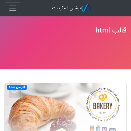
پرشین اسکریپت
قالب html
فارسی شده