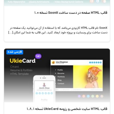
قالب HTML صفحه در دست ساخت SoonX نسخه 1.0
SoonX نام قالب HTML کاربردی می‌باشد که با استفاده از آن می‌توانید یک صفحه در
دست ساخت برای وبسایت و پروژه خود ایجاد کنید. این قالب به شما این امکان […]
فارسی شده
قالب HTML سایت شخصی و رزومه UkieCard نسخه 1.8.1