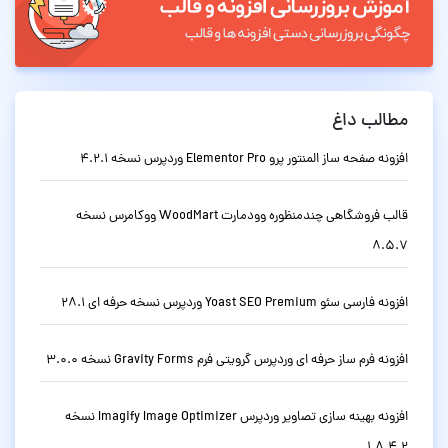
مطالب داغ
افزونه صفحه ساز المنتور پرو Elementor Pro وردپرس نسخه 4.2.1
قالب فروشگاهی چندمنظوره وودمارت WoodMart ووکامرس نسخه
8.5.7
افزونه فارسی سئو Yoast SEO Premium وردپرس نسخه حرفه ای 28.1
افزونه فرم ساز حرفه ای وردپرس گرویتی فرم Gravity Forms نسخه 3.0.0
افزونه بهینه سازی تصاویر وردپرس Imagify Image Optimizer نسخه
1.8.4.2