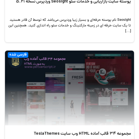
پوسته سایت بازاریابی و خدمات سئو Seosight وردپرس نسخه 5.21
Seosight نام پوسته حرفه‌ای و بسیار زیبا وردپرس می‌باشد که توسط آن قادر هستید
تا یک سایت حرفه ای در زمینه مارکتینگ و خدمات سئو راه اندازی کنید. همچنین این
[…]
فارسی شده
مجموعه 34 قالب آماده HTML وب سایت TeslaThemes