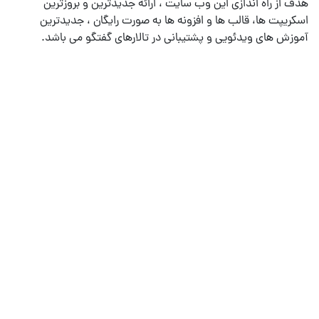
هدف از راه اندازی این وب سایت ، ارائه جدیدترین و بروزترین
اسکریپت ها، قالب ها و افزونه ها به صورت رایگان ، جدیدترین
آموزش های ویدئویی و پشتیبانی در تالارهای گفتگو می باشد.
خدمات دیگر
میزبانی وب
طراحی فروشگاه اینترنتی
امنیت وب سایت
نگهداری و پشتیبانی سایت
شبکه های اجتماعی