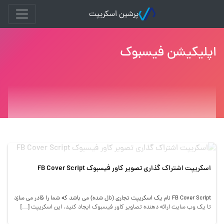
پرشین اسکریپت
اپلیکیشن فیسبوک
اسکریپت اشتراک گذاری تصویر کاور فیسبوک FB Cover Script
FB Cover Script نام یک اسکریپت تجاری (نال شده) می باشد که شما را قادر می سازد
تا یک وب سایت ارائه دهنده تصاویر کاور فیسبوک ایجاد کنید. این اسکریپت […]