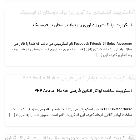
اسکریپت اپلیکیشن یاد آوری روز تولد دوستان در فیسبوک
Facebook Friends Birthday Awesome نام اسکریپتی می باشد که شما را قادر می
سازد براحتی یک اپلیکیشن (ابزار) فیسبوک برای یاد آوری تولد دوستان در فیسبوک
راه اندازی کنید. این […]
اسکریپت ساخت آواتار آنلاین فارسی PHP Avatar Maker
PHP Avatar Maker فارسی اسکریپتی می باشد که شما را قادر می سازد تا یک سایت
ساخت آواتار آنلاین ایجاد کنید. این اسکریپت قادر است تصویر شما را به صورت […]