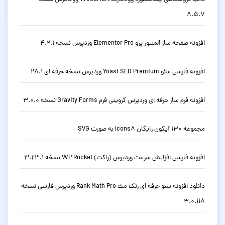
8.5.7
افزونه صفحه ساز المنتور پرو Elementor Pro وردپرس نسخه 4.2.1
افزونه فارسی سئو Yoast SEO Premium وردپرس نسخه حرفه ای 28.1
افزونه فرم ساز حرفه ای وردپرس گرویتی فرم Gravity Forms نسخه 3.0.0
مجموعه 130 آیکون رایگان Icons8 به صورت SVG
افزونه فارسی افزایش سرعت وردپرس (راکت) WP Rocket نسخه 3.23.1
دانلود افزونه سئو حرفه ای رنک مث Rank Math Pro وردپرس فارسی نسخه
3.0.118