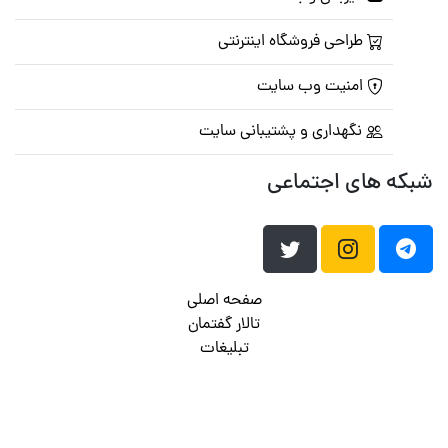
طراحی فروشگاه اینترنتی
امنیت وب سایت
نگهداری و پشتیبانی سایت
شبکه های اجتماعی
صفحه اصلی
تالار گفتمان
تبلیغات
تماس با ما
© تمامی حقوق متعلق به
پرشین اسکریپت
می باشد . ۱۳۸۵ - ۱۴۰۰
هاست وردپرس
فراداده