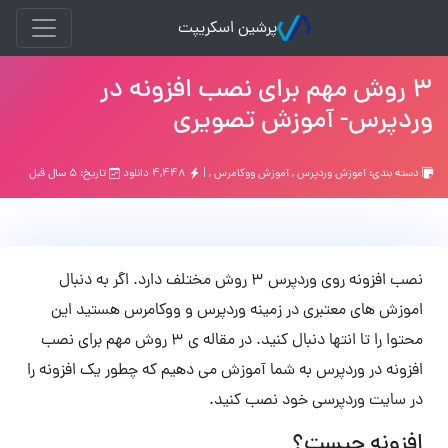
پرشین اسکریپت
۳ روش مهم برای نصب افزونه در
وردپرس- آموزش تصویری
دسته بندی:
آموزش وردپرس
,
آموزش ووکامرس
, |
۴,۴۴۸ دانلود
تاریخ: ۵ سال قبل
نصب افزونه روی وردپرس ۳ روش مختلف دارد. اگر به دنبال
اموزش های معتبری در زمینه وردپرس و ووکامرس هستید این
محتوا را تا انتها دنبال کنید. در مقاله ی ۳ روش مهم برای نصب
افزونه در وردپرس به شما آموزش می دهیم که چطور یک افزونه را
در سایت وردپرسی خود نصب کنید.
افزونه چیست؟