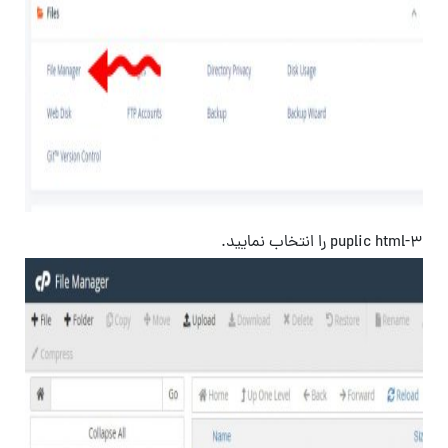
3-puplic html را انتخاب نمایید.