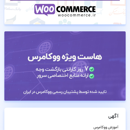
آگهی
آموزش ووکامرس