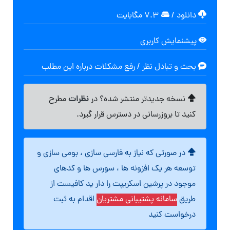
دانلود
/
۷.۳ مگابایت
پیشنمایش کاربری
بحث و تبادل نظر / رفع مشکلات درباره این مطلب
نظرات
نسخه جدیدتر منتشر شده؟ در
مطرح
کنید تا بروزرسانی در دسترس قرار گیرد.
در صورتی که نیاز به فارسی سازی ، بومی سازی و
توسعه هر یک افزونه ها ، سورس ها و کدهای
موجود در پرشین اسکریپت را دار ید کافیست از
طریق
سامانه پشتیبانی مشتریان
اقدام به ثبت
درخواست کنید