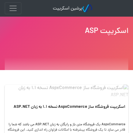
پرشین اسکریپت
اسکریپت ASP
اسکریپت فروشگاه ساز AspxCommerce نسخه 1.1 به زبان ASP.NET
AspxCommerce یک فروشگاه متن باز و رایگان به زبان ASP.NET می باشد که شما را
قادر می سازد تا یک فروشگاه پیشرفته با امکانات فراوان راه اندازی کنید. این فروشگاه