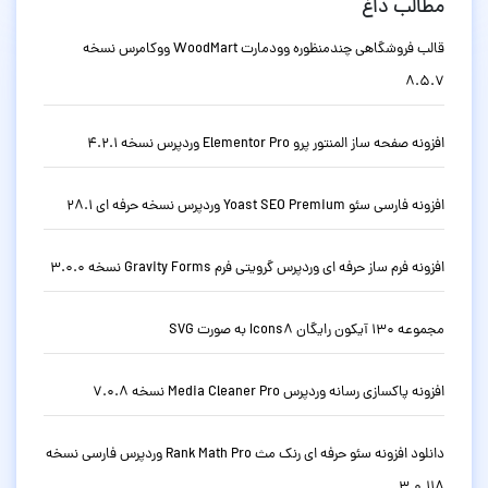
مطالب داغ
قالب فروشگاهی چندمنظوره وودمارت WoodMart ووکامرس نسخه
8.5.7
افزونه صفحه ساز المنتور پرو Elementor Pro وردپرس نسخه 4.2.1
افزونه فارسی سئو Yoast SEO Premium وردپرس نسخه حرفه ای 28.1
افزونه فرم ساز حرفه ای وردپرس گرویتی فرم Gravity Forms نسخه 3.0.0
مجموعه 130 آیکون رایگان Icons8 به صورت SVG
افزونه پاکسازی رسانه وردپرس Media Cleaner Pro نسخه 7.0.8
دانلود افزونه سئو حرفه ای رنک مث Rank Math Pro وردپرس فارسی نسخه
3.0.118