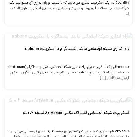
Socialite نام یک اسکریپت تجاری می باشد که با نصب و راه اندازی آن میتوانید یک
شبکه اجتماعی همانند فیسبوک و توییتر راه اندازی کنید. این اسکریپت فوق العاده ،
[…]
راه اندازی شبکه اجتماعی مانند اینستاگرام با اسکریپت oobenn
oobenn نام یک اسکریپت برای راه اندازی شبکه اجتماعی نظیر اینستاگرام (Instagram)
می باشد. این اسکریپت با ارائه قابلیت هایی نظیر قابلیت دنبال کردن دیگران ، امکان
ارسال دیدگاه در […]
اسکریپت شبکه اجتماعی اشتراک عکس ArtVenue نسخه 5.0.2
ArtVenue نام اسکریپت جالب و قدرتمندی می باشد که به آسانی توسط آن می توانید
یک سایت اشتراک تصاویر راه اندازی کنید . کاربران پس از عضویت در سایت شما