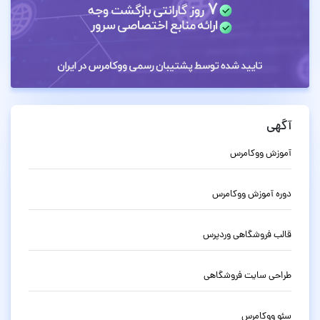
آگهی
آموزش ووکامرس
دوره آموزش ووکامرس
قالب فروشگاهی وردپرس
طراحی سایت فروشگاهی
سئو ووکامرس