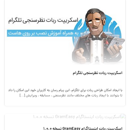
اسکریپت ربات نظرسنجی تلگرام
با ایجاد امکان طراحی ربات برای تلگرام، این پیام رسان به کاربران خود این امکان را داد
تا بتوانند با ایجاد ربات های مختلف مانند نظرسنجی ، مسابقه ، ویرایش […]
اسکریپت ربات اینستاگرام GramEasy نسخه 1.0.0