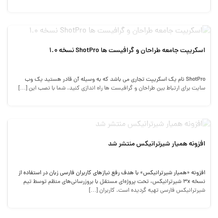
اسکریپت جامعه طراحان و گرافیست ها ShotPro نسخه 1.0
ShotPro نام یک اسکریپت تجاری می باشد که به وسیله آن قادر هستید یک وب
سایت برای ارتباط بین طراحان و گرافیست ها راه اندازی کنید. شما با نصب این […]
افزونه همیار شیرترانیکس منتشر شد
افزونه «همیار شیرترانیکس» با هدف رفع نیازهای کاربران فارسی زبان در استفاده از
نسخه 3x شیرترانیکس، تحت پروژه‌ای مستقل با بروزرسانی‌های منظم توسط تیم
شیرترانیکس فارسی تهیه گردیده است. کاربران […]