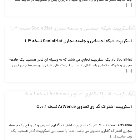
[…]
اسکریپت شبکه اجتماعی و جامعه مجازی SocialMat نسخه 1.3
SocialMat نام یک اسکریپت تجاری می باشد که به وسیله آن قادر هستید یک جامعه
مجازی و شبکه اجتماعی راه اندازی کنید. از قابلیت های کلیدی این سیستم می توان
[…]
اسکریپت اشتراک گذاری تصاویر ArtVenue نسخه 5.0.1
ArtVenue نسخه 5.0.1 نام یک اسکریپت اشتراک گذاری تصاویر و در واقع یک جامعه
مجازی اشتراک گذاری تصاویر می باشد. شما با نصب این اسکریپت قادر هستید یک
وب سایت […]