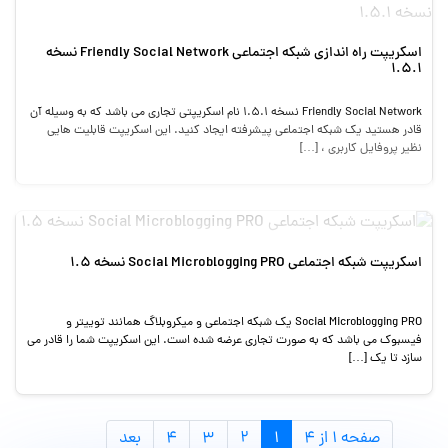
اسکریپت راه اندازی شبکه اجتماعی Friendly Social Network نسخه
1.5.1
Friendly Social Network نسخه 1.5.1 نام اسکریپتی تجاری می باشد که به وسیله آن
قادر هستید یک شبکه اجتماعی پیشرفته ایجاد کنید. این اسکریپت قابلیت هایی
نظیر پروفایل کاربری ، […]
اسکریپت شبکه اجتماعی Social Microblogging PRO نسخه 1.5
Social Microblogging PRO یک شبکه اجتماعی و میکروبلاگ همانند توییتر و
فیسبوک می باشد که به صورت تجاری عرضه شده است. این اسکریپت شما را قادر می
سازد تا یک […]
صفحه ۱ از ۴
۱
۲
۳
۴
بعد