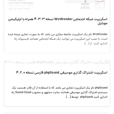
اسکریپت شبکه اجتماعی WoWonder نسخه 4.3.3 همراه با اپلیکیشن
موبایل
WoWonder نام یک اسکریپت جامعه مجازی می باشد که به صورت تجاری عرضه شده
است. با نصب این اسکریپت می توانید یک شبکه اجتماعی همانند فیسبوک راه
اندازی کنید. از […]
اسکریپت اشتراک گذاری موسیقی phpSound فارسی نسخه 4.2.0
phpSound نام یک اسکریپت تجاری می باشد که با استفاده از آن قادر هستید یک
سیستم اشتراک گذاری موسیقی همانند سایت مشهور و محبوب Sound Cloud راه
اندازی کنید.phpSound توسط […]