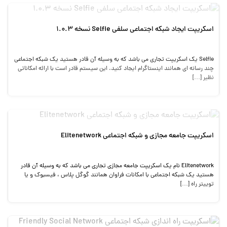
اسکریپت ایجاد شبکه اجتماعی سلفی Selfie نسخه 1.0.3
Selfie یک اسکریپت تجاری می باشد که به وسیله آن قادر هستید یک شبکه اجتماعی
چند رسانه ای همانند اینستاگرام ایجاد کنید. این سیستم قادر است با ارائه امکاناتی
نظیر […]
اسکریپت جامعه مجازی و شبکه اجتماعی Elitenetwork
Elitenetwork نام یک اسکریپت جامعه مجازی تجاری می باشد که به وسیله آن قادر
هستید یک شبکه اجتماعی با امکانات فراوان همانند گوگل پلاس ، فیسبوک و یا
توییتر راه […]