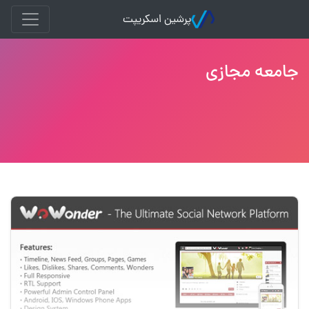
پرشین اسکریپت
جامعه مجازی