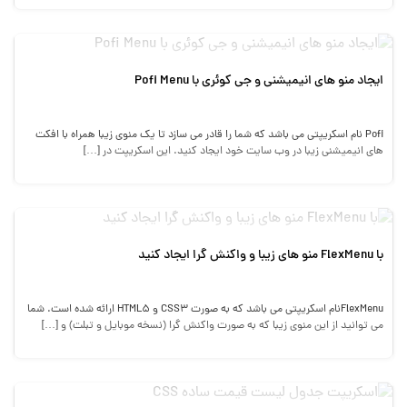
ایجاد منو های انیمیشنی و جی کوئری با Pofi Menu
Pofi نام اسکریپتی می باشد که شما را قادر می سازد تا یک منوی زیبا همراه با افکت
های انیمیشنی زیبا در وب سایت خود ایجاد کنید. این اسکریپت در […]
با FlexMenu منو های زیبا و واکنش گرا ایجاد کنید
FlexMenuنام اسکریپتی می باشد که به صورت CSS3 و HTML5 ارائه شده است. شما
می توانید از این منوی زیبا که به صورت واکنش گرا (نسخه موبایل و تبلت) و […]