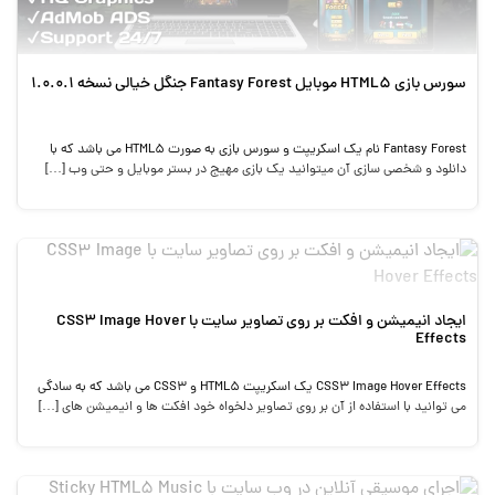
سورس بازی HTML5 موبایل Fantasy Forest جنگل خیالی نسخه 1.0.0.1
Fantasy Forest نام یک اسکریپت و سورس بازی به صورت HTML5 می باشد که با
دانلود و شخصی سازی آن میتوانید یک بازی مهیج در بستر موبایل و حتی وب […]
ایجاد انیمیشن و افکت بر روی تصاویر سایت با CSS3 Image Hover
Effects
CSS3 Image Hover Effects یک اسکریپت HTML5 و CSS3 می باشد که به سادگی
می توانید با استفاده از آن بر روی تصاویر دلخواه خود افکت ها و انیمیشن های […]