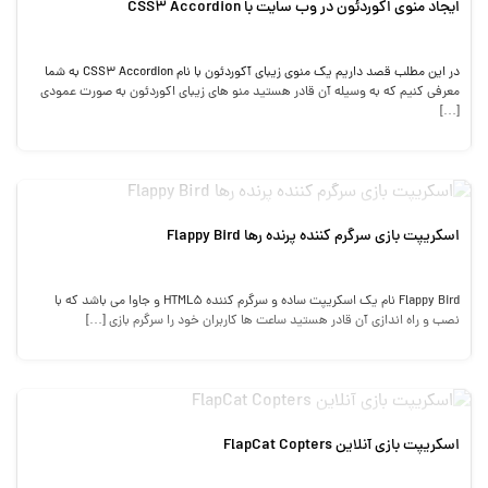
ایجاد منوی اکوردئون در وب سایت با CSS3 Accordion
در این مطلب قصد داریم یک منوی زیبای آکوردئون با نام CSS3 Accordion به شما
معرفی کنیم که به وسیله آن قادر هستید منو های زیبای اکوردئون به صورت عمودی
[…]
اسکریپت بازی سرگرم کننده پرنده رها Flappy Bird
Flappy Bird نام یک اسکریپت ساده و سرگرم کننده HTML5 و جاوا می باشد که با
نصب و راه اندازی آن قادر هستید ساعت ها کاربران خود را سرگرم بازی […]
اسکریپت بازی آنلاین FlapCat Copters