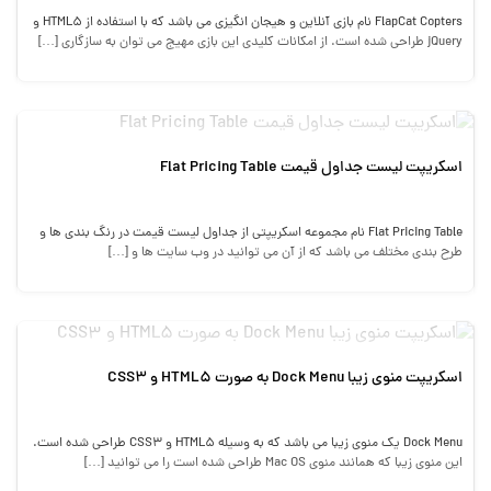
FlapCat Copters نام بازی آنلاین و هیجان انگیزی می باشد که با استفاده از HTML5 و
jQuery طراحی شده است. از امکانات کلیدی این بازی مهیج می توان به سازگاری […]
اسکریپت لیست جداول قیمت Flat Pricing Table
Flat Pricing Table نام مجموعه اسکریپتی از جداول لیست قیمت در رنگ بندی ها و
طرح بندی مختلف می باشد که از آن می توانید در وب سایت ها و […]
اسکریپت منوی زیبا Dock Menu به صورت HTML5 و CSS3
Dock Menu یک منوی زیبا می باشد که به وسیله HTML5 و CSS3 طراحی شده است.
این منوی زیبا که همانند منوی Mac OS طراحی شده است را می توانید […]