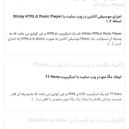
اجرای موسیقی آنلاین در وب سایت با Sticky HTML5 Music Player
نسخه 1.6
Sticky HTML5 Music Player نام یک اسکریپت HTML5 و جی کوئری می باشد که به
وسیله آن میتوانید یک Player موسیقی آنلاین به صورت HTML5 & jQuery راه اندازی
کنید. […]
ایجاد مگا منو در وب سایت با اسکریپت TT Menu
TT Menu نام یک اسکریپت CSS و HTML و جی کوئری می باشد که به وسیله آن قادر
هستید براحتی اقدام به ایجاد یک مگا منوی عمودی یا افقی در […]