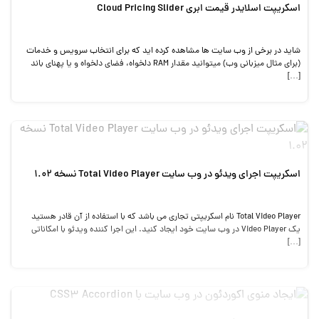
اسکریپت اسلایدر قیمت ابری Cloud Pricing Slider
شاید در برخی از وب سایت ها مشاهده کرده اید که برای انتخاب سرویس و خدمات
(برای مثال میزبانی وب) میتوانید مقدار RAM دلخواه، فضای دلخواه و یا پهنای باند
[…]
اسکریپت اجرای ویدئو در وب سایت Total Video Player نسخه 1.02
Total Video Player نام اسکریپتی تجاری می باشد که با استفاده از آن قادر هستید
یک Video Player در وب سایت خود ایجاد کنید. این اجرا کننده ویدئو با امکاناتی
[…]