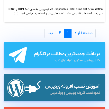
Responsive CSS Forms Set & Validation نام فرمی زیبا به صورت HTML5 و CSS3
می باشد که شما را قادر می سازد تا فرم هایی زبیا و استاندارد طراحی کنید. […]
صفحه ۱ از ۲
۱
۲
بعد