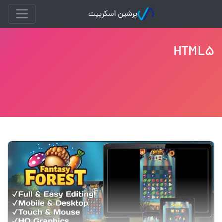
پرشین اسکریپت
HTML5