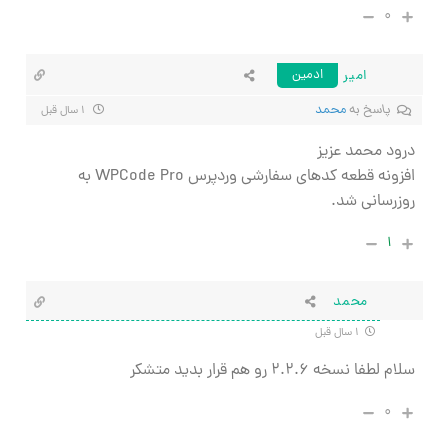
۰
امیر
ادمین
پاسخ به
محمد
۱ سال قبل
درود محمد عزیز
افزونه قطعه کدهای سفارشی وردپرس WPCode Pro به
روزرسانی شد.
۱
محمد
۱ سال قبل
سلام لطفا نسخه ۲.۲.۶ رو هم قرار بدید متشکر
۰