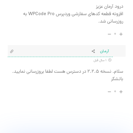
درود آرمان عزیز
افزونه قطعه کدهای سفارشی وردپرس WPCode Pro به
روزرسانی شد.
۰
آرمان
۱ سال قبل
سلام. نسخه ۲.۲.۵ در دسترس هست لطفا بروزرسانی نمایید.
باتشکر
۰