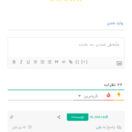
وارد شدن
{}
[+]
۲۶
نظرات
تازه‌ترین
m.moradi
نویسنده
پاسخ به
علی
۱۵ روز قبل