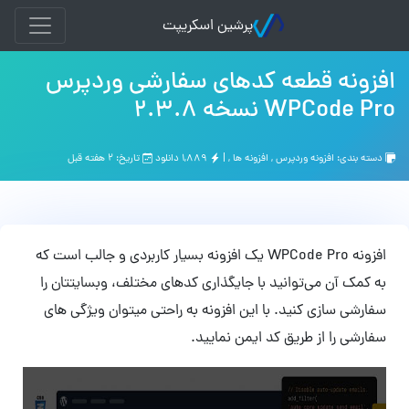
پرشین اسکریپت
افزونه قطعه کدهای سفارشی وردپرس
WPCode Pro نسخه 2.3.8
دسته بندی:
افزونه وردپرس
,
افزونه ها
, |
۱,۸۸۹ دانلود
تاریخ: ۲ هفته قبل
افزونه WPCode Pro یک افزونه بسیار کاربردی و جالب است که
به کمک آن می‌توانید با جایگذاری کدهای مختلف، وبسایتتان را
سفارشی سازی کنید. با این افزونه به راحتی میتوان ویژگی های
سفارشی را از طریق کد ایمن نمایید.