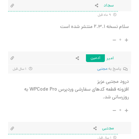
سجاد
۹ ماه قبل
سلام نسخه ۲.۳.۱ منتشر شده است
۰
امیر
ادمین
پاسخ به
مجتبی
۱ سال قبل
درود مجتبی عزیز
افزونه قطعه کدهای سفارشی وردپرس WPCode Pro به
روزرسانی شد.
۰
مجتبی
۱ سال قبل