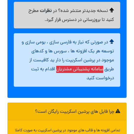
نظرات
نسخه جدیدتر منتشر شده؟ در
مطرح
کنید تا بروزرسانی در دسترس قرار گیرد.
در صورتی که نیاز به فارسی سازی ، بومی سازی و
توسعه هر یک افزونه ها ، سورس ها و کدهای
موجود در پرشین اسکریپت را دار ید کافیست از
طریق
سامانه پشتیبانی مشتریان
اقدام به ثبت
درخواست کنید
چرا فایل های پرشین اسکریپت رایگان است؟
تمامی افزونه ها و قالب های موجود در پرشین اسکریپت به صورت کاملا