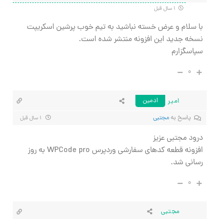
۱ سال قبل
با سلام و عرض خسته نباشید به تیم خوب پرشین اسکریپت
نسخه جدید این افزونه منتشر شده است.
سپاسگزارم
۰
امیر
ادمین
پاسخ به
مجتبی
۱ سال قبل
درود مجتبی عزیز
افزونه قطعه کدهای سفارشی وردپرس WPCode pro به روز
رسانی شد.
۰
مجتبی