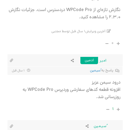
نگارش تازه‌ای از WPCode Pro دردسترس است. جزئیات نگارش
2.3.0 را مشاهده کنید.
آخرین ویرایش۱ سال قبل توسط مجتبی
۰
امیر
ادمین
پاسخ به
ُسیمین
۱ سال قبل
درود سیمن عزیز
افزونه قطعه کدهای سفارشی وردپرس WPCode Pro به
روزرسانی شد.
۱
ُسیمین