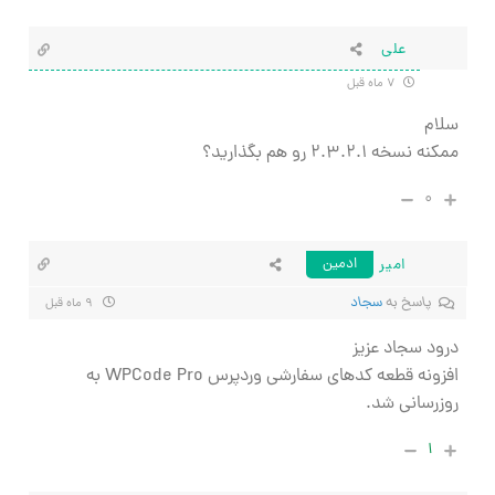
علی
۷ ماه قبل
سلام
ممکنه نسخه ۲.۳.۲.۱ رو هم بگذارید؟
۰
امیر
ادمین
پاسخ به
سجاد
۹ ماه قبل
درود سجاد عزیز
افزونه قطعه کدهای سفارشی وردپرس WPCode Pro به
روزرسانی شد.
۱