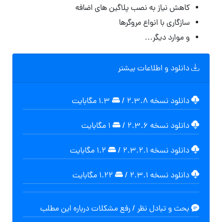
کاهش نیاز به نصب پلاگین های اضافه
سازگاری با انواع مروگرها
و موارد دیگر…
دانلود و اطلاعات بیشتر
دانلود نسخه ۲.۳.۸
/
۱.۳ مگابایت
دانلود نسخه ۲.۳.۶
/
۱ مگابایت
دانلود نسخه ۲.۳.۲.۱
/
۱.۲ مگابايت
دانلود نسخه ۲.۳.۱
/
۱.۲۲ مگابايت
بحث و تبادل نظر / رفع مشکلات درباره این مطلب