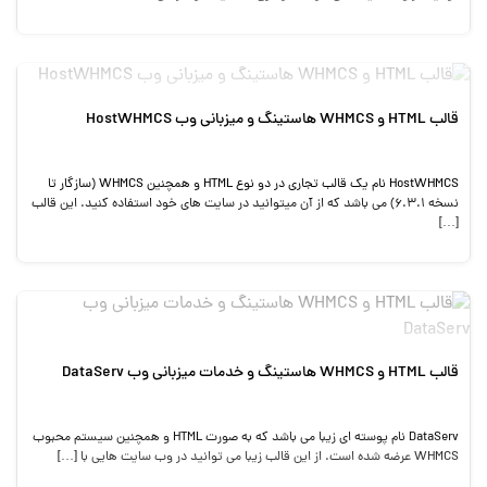
قالب HTML و WHMCS هاستینگ و میزبانی وب HostWHMCS
HostWHMCS نام یک قالب تجاری در دو نوع HTML و همچنین WHMCS (سازگار تا
نسخه 6.3.1) می باشد که از آن میتوانید در سایت های خود استفاده کنید. این قالب
[…]
قالب HTML و WHMCS هاستینگ و خدمات میزبانی وب DataServ
DataServ نام پوسته ای زیبا می باشد که به صورت HTML و همچنین سیستم محبوب
WHMCS عرضه شده است. از این قالب زیبا می توانید در وب سایت هایی با […]