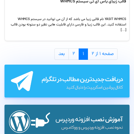
قالب زیبای یاس ای تی سیستم WHMCS
YASIT WHMCS نام قالبی زیبا می باشد که از آن می توانید در سیستم WHMCS
استفاده کنید. این قالب زیبا و فارسی دارای قابلیت هایی نظیر دو ستونه بودن قالب
[…]
صفحه ۱ از ۲
۱
۲
بعد