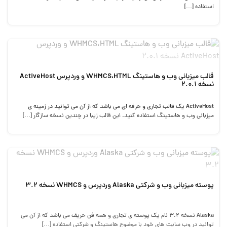
استفاده […]
قالب میزبانی وب و هاستینگ WHMCS،HTML و وردپرس ActiveHost
نسخه 2.0.1
ActiveHost یک قالب تجاری و حرفه ای می باشد که از آن می توانید در زمینه ی
میزبانی وب و هاستینگ استفاده کنید. این قالب زیبا در چندین نسخه سازگار […]
پوسته میزبانی وب و شرکتی Alaska وردپرس و WHMCS نسخه 3.2
Alaska نسخه 3.2 نام یک پوسته ی تجاری و همه فن حریف می باشد که از آن می
توانید در وب سایت های خود با موضوع هاستینگ و شرکتی استفاده […]