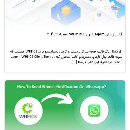
قالب زیبای Lagom برای WHMCS نسخه 2.4.3
اگر دنبال یک قالب حرفه‌ای، کاربرپسند و کاملاً ریسپانسیو برای WHMCS هستید که
بتونه ظاهر پنل کاربری مشتریاتو کاملاً متحول کنه، Lagom WHMCS Client Theme
انتخاب ایده‌آلیه! این قالب توسط […]