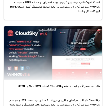
CryptoCloud قالب حرفه ای و کاربردی بوده که دارای دو نسخه HTML و سیستم
WHMCS می‌باشد که از آن می‌توانید در ایجاد سایت هاستینگ کنید. نسخه HTML
این قالب دارای […]
قالب هاستینگ و ثبت دامنه CloudSky نسخه WHMCS و HTML
CloudSky نام قالب حرفه ای و کاربردی می‌باشد که دارای دو نسخه HTML و سیستم
WHMCS می‌باشد که از آن می‌توانید در ایجاد وبسایت های هاستینگ و ثبت دامنه