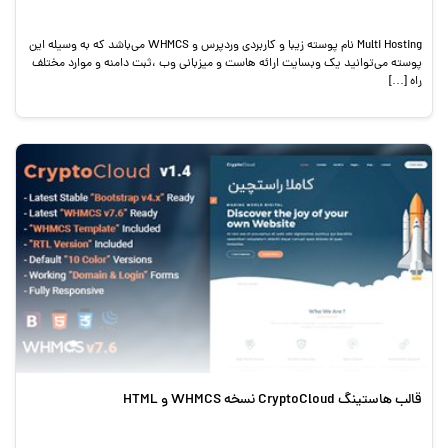
Multi Hosting نام پوسته زیبا و کاربردی وردپرس و WHMCS می‌باشد که به وسیله این
پوسته می‌توانید یک وبسایت ارائه هاست و میزبانی وب ،ثبت دامنه و موارد مختلف
راه […]
قالب هاستینگ CryptoCloud نسخه WHMCS و HTML