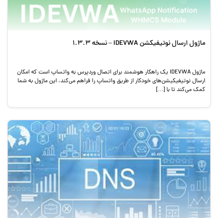
ماژول ارسال نوتیفیکشن IDEVWA – نسخه 1.3.3
ماژول IDEVWA یک راهکار هوشمند برای اتصال وردپرس به واتساپ است که امکان
ارسال نوتیفیکیشن‌های خودکار از طریق واتساپ را فراهم می‌کند. این ماژول به شما
کمک می‌کند تا با […]