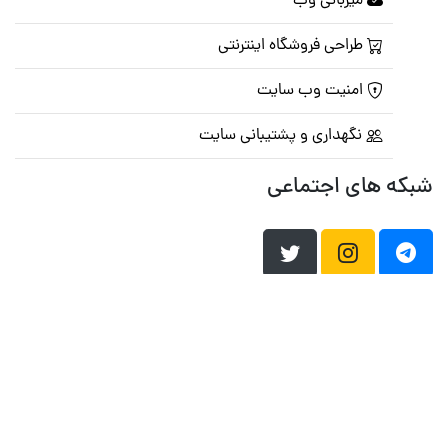
میزبانی وب
طراحی فروشگاه اینترنتی
امنیت وب سایت
نگهداری و پشتیبانی سایت
شبکه های اجتماعی
صفحه اصلی
تالار گفتمان
تبلیغات
تماس با ما
© تمامی حقوق متعلق به
پرشین اسکریپت
می باشد . ۱۳۸۵ - ۱۴۰۰
هاست وردپرس
فراداده