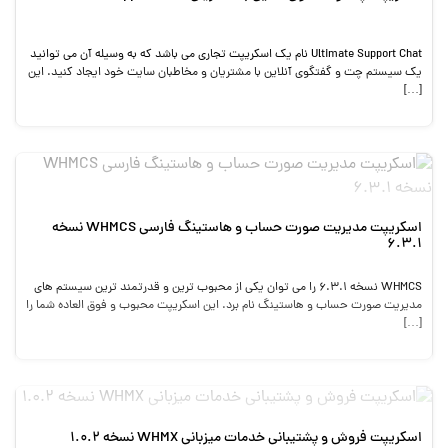
Ultimate Support Chat نام یک اسکریپت تجاری می باشد که به وسیله آن می توانید
یک سیستم چت و گفتگوی آنلاین با مشتریان و مخاطبان سایت خود ایجاد کنید. این
[…]
اسکریپت مدیریت صورت حساب و هاستینگ فارسی WHMCS نسخه
6.3.1
WHMCS نسخه 6.3.1 را می توان یکی از محبوب ترین و قدرتمند ترین سیستم های
مدیریت صورت حساب و هاستینگ نام برد. این اسکریپت محبوب و فوق العاده شما را
[…]
اسکریپت فروش و پشتیبانی خدمات میزبانی WHMX نسخه 1.0.2