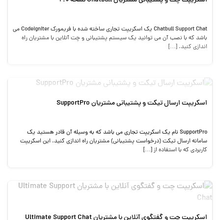
اسکریپت چت و پشتیبانی مشتریان Chatbull نسخه 2.0
Chatbull Support Chat یک اسکریپت تجاری ساخته شده با فریمورک Codeigniter می
باشد که با نصب آن می توانید یک سیستم پشتیبانی و چت آنلاین با مشتریان راه
اندازی کنید. […]
اسکریپت ارسال تیکت و پشتیبانی مشتریان SupportPro
SupportPro نام یک اسکریپت تجاری می باشد که به وسیله آن قادر هستید یک
سامانه ارسال تیکت (درخواست پشتیبانی) مشتریان راه اندازی کنید. این اسکریپت
کاربردی که با استفاده از […]
اسکریپت چت و گفتگوی آنلاین با مشتریان Ultimate Support Chat