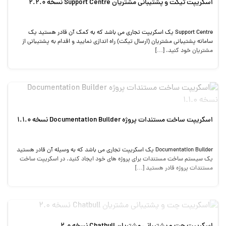
اسکریپت تیکت و پشتیبانی مشتریان Support Centre نسخه 2.2.0
Support Centre یک اسکریپت تجاری می باشد که به کمک آن قادر هستید یک
سامانه پشتیبانی مشتریان (ارسال تیکت) راه اندازی نمایید و اقدام به پشتیبانی از
مشتریان خود کنید. […]
اسکریپت ساخت مستندات پروژه Documentation Builder نسخه 1.1.0
Documentation Builder یک اسکریپت تجاری می باشد که به وسیله آن قادر هستید
یک سیستم ساخت مستندات برای پروژه های خود ایجاد کنید. در اسکریپت ساخت
مستندات پروژه قادر هستید […]