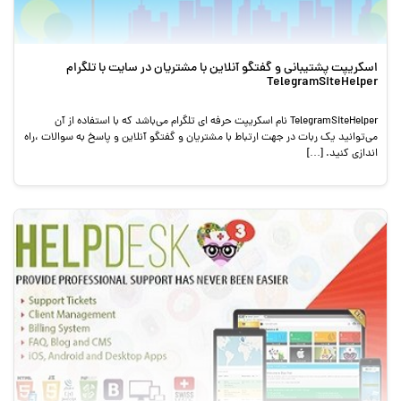
اسکریپت پشتیبانی و گفتگو آنلاین با مشتریان در سایت با تلگرام
TelegramSiteHelper
TelegramSiteHelper نام اسکریپت حرفه ای تلگرام می‌باشد که با استفاده از آن
می‌توانید یک ربات در جهت ارتباط با مشتریان و گفتگو آنلاین و پاسخ به سوالات ،راه
اندازی کنید. […]