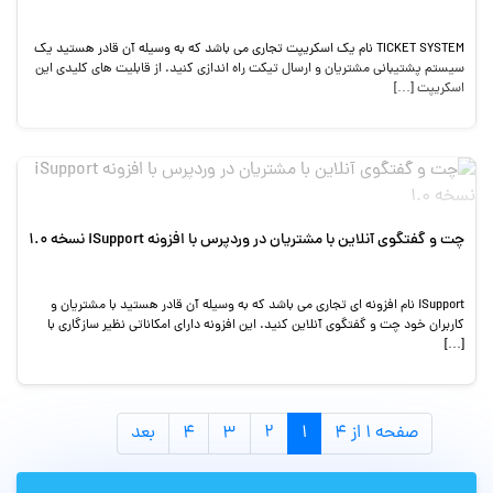
TICKET SYSTEM نام یک اسکریپت تجاری می باشد که به وسیله آن قادر هستید یک
سیستم پشتیبانی مشتریان و ارسال تیکت راه اندازی کنید. از قابلیت های کلیدی این
اسکریپت […]
چت و گفتگوی آنلاین با مشتریان در وردپرس با افزونه iSupport نسخه 1.0
iSupport نام افزونه ای تجاری می باشد که به وسیله آن قادر هستید با مشتریان و
کاربران خود چت و گفتگوی آنلاین کنید. این افزونه دارای امکاناتی نظیر سازگاری با
[…]
صفحه ۱ از ۴
۱
۲
۳
۴
بعد