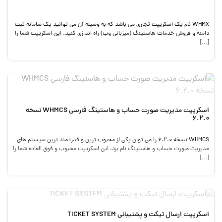
WHMX نام یک اسکریپت تجاری می باشد که به وسیله آن می توانید یک سامانه ثبت
دامنه و فروش خدمات هاستینگ (میزبانی وب) راه اندازی کنید. این اسکریپت شما را
[…]
اسکریپت مدیریت صورت حساب و هاستینگ فارسی WHMCS نسخه
6.2.0
WHMCS نسخه 6.2.0 را می توان یکی از محبوب ترین و قدرتمند ترین سیستم های
مدیریت صورت حساب و هاستینگ نام برد. این اسکریپت محبوب و فوق العاده شما را
[…]
اسکریپت ارسال تیکت و پشتیبانی TICKET SYSTEM