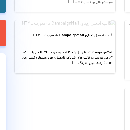
سیستم های وب سایت شما […]
قالب ایمیل زیبای CampaignMail به صورت HTML
CampaignMail نام قالبی زیبا و کارآمد به صورت HTML می باشد که از
آن می توانید در قالب های خبرنامه (ایمیل) خود استفاده کنید. این
قالب کارآمد دارای 5 رنگ […]