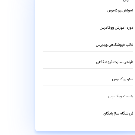
آموزش ووکامرس
دوره آموزش ووکامرس
قالب فروشگاهی وردپرس
طراحی سایت فروشگاهی
سئو ووکامرس
هاست ووکامرس
فروشگاه ساز رایگان