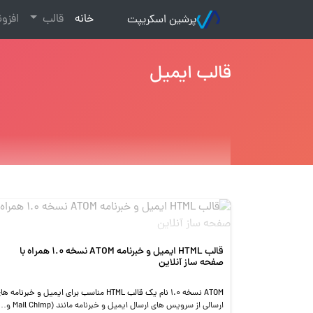
(current)
خانه
قالب
افزو
پرشین اسکریپت
قالب ایمیل
قالب HTML ایمیل و خبرنامه ATOM نسخه 1.0 همراه با
صفحه ساز آنلاین
ATOM نسخه 1.0 نام یک قالب HTML مناسب برای ایمیل و خبرنامه ه
ارسالی از سرویس های ارسال ایمیل و خبرنامه مانن