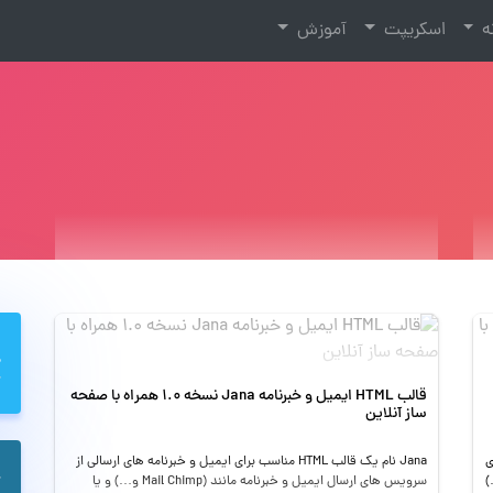
نه
اسکریپت
آموزش
قالب HTML ایمیل و خبرنامه Jana نسخه 1.0 همراه با صفحه
ساز آنلاین
ای
Jana نام یک قالب HTML مناسب برای ایمیل و خبرنامه های ارسالی از
د (Mail Chimp و…)
سرویس های ارسال ایمیل و خبرنامه مانند (Mail Chimp و…) و یا