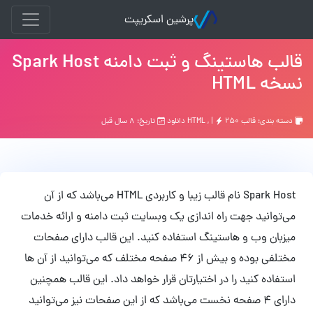
پرشین اسکریپت
قالب هاستینگ و ثبت دامنه Spark Host
نسخه HTML
دسته بندی:
قالب HTML
۲۵۰ دانلود
, |
تاریخ: ۸ سال قبل
Spark Host نام قالب زیبا و کاربردی HTML می‌باشد که از آن
می‌توانید جهت راه اندازی یک وبسایت ثبت دامنه و ارائه خدمات
میزبان وب و هاستینگ استفاده کنید. این قالب دارای صفحات
مختلفی بوده و بیش از 46 صفحه مختلف که می‌توانید از آن ها
استفاده کنید را در اختیارتان قرار خواهد داد. این قالب همچنین
دارای 4 صفحه نخست می‌باشد که از این صفحات نیز می‌توانید