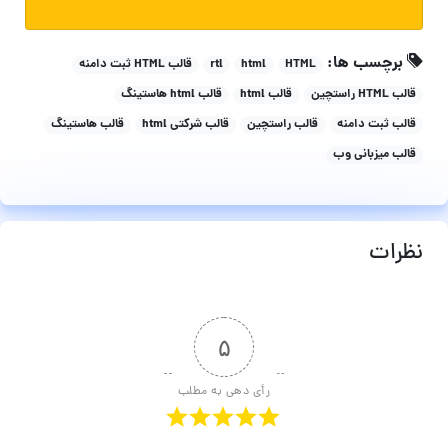
برچسب ها:
HTML
html
rtl
قالب HTML ثبت دامنه
قالب HTML راستچین
قالب html
قالب html هاستینگ
قالب ثبت دامنه
قالب راستچین
قالب شرکتی html
قالب هاستینگ
قالب میزبانی وب
نظرات
۵
رأی دهی به مطلب