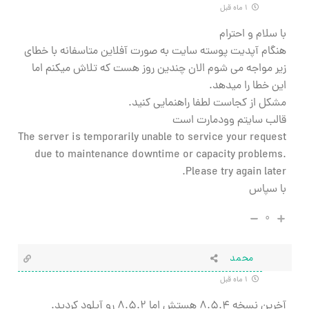
۱ ماه قبل
با سلام و احترام
هنگام آپدیت پوسته سایت به صورت آفلاین متاسفانه با خطای
زیر مواجه می شوم الان چندین روز هست که تلاش میکنم اما
این خطا را میدهد.
مشکل از کجاست لطفا راهنمایی کنید.
قالب سایتم وودمارت است
The server is temporarily unable to service your request
due to maintenance downtime or capacity problems.
Please try again later.
با سپاس
۰
محمد
۱ ماه قبل
آخرین نسخه ۸.۵.۴ هستش اما ۸.۵.۲ رو آپلود کردید.