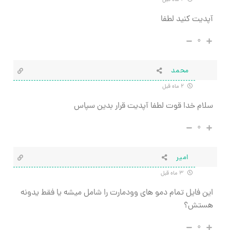
۲ ماه قبل
آپدیت کنید لطفا
۰
محمد
۲ ماه قبل
سلام خدا قوت لطفا آپدیت قرار بدین سپاس
۰
امیر
۳ ماه قبل
این فایل تمام دمو های وودمارت را شامل میشه یا فقط یدونه
هستش؟
۰