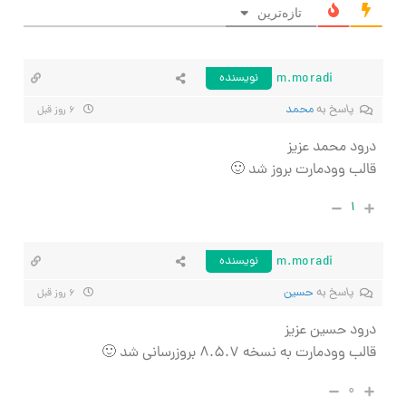
تازه‌ترین
m.moradi
نویسنده
پاسخ به
محمد
۶ روز قبل
درود محمد عزیز
قالب وودمارت بروز شد 🙂
۱
m.moradi
نویسنده
پاسخ به
حسین
۶ روز قبل
درود حسین عزیز
قالب وودمارت به نسخه ۸.۵.۷ بروزرسانی شد 🙂
۰