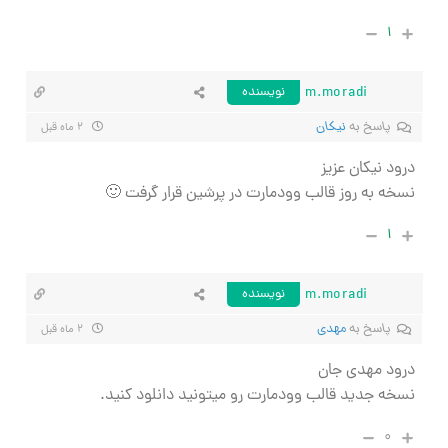
۱
m.moradi
نویسنده
پاسخ به
نیکان
۲ ماه قبل
درود نیکان عزیز
نسخه به روز قالب وودمارت در پرشین قرار گرفت 🙂
۱
m.moradi
نویسنده
پاسخ به
مهدی
۲ ماه قبل
درود مهدی جان
نسخه جدید قالب وودمارت رو میتونید دانلود کنید.
۰