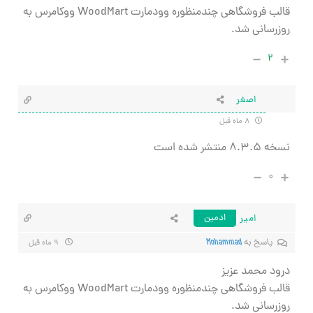
قالب فروشگاهی چندمنظوره وودمارت WoodMart ووکامرس به
روزرسانی شد.
۲
اصغر
۸ ماه قبل
نسخه ۸.۳.۵ منتشر شده است
۰
امیر
ادمین
پاسخ به
Mohammad
۹ ماه قبل
درود محمد عزیز
قالب فروشگاهی چندمنظوره وودمارت WoodMart ووکامرس به
روزرسانی شد.