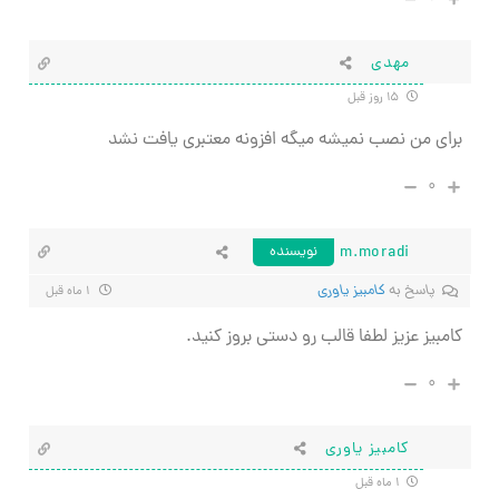
مهدی
۱۵ روز قبل
برای من نصب نمیشه میگه افزونه معتبری یافت نشد
۰
m.moradi
نویسنده
پاسخ به
کامبیز یاوری
۱ ماه قبل
کامبیز عزیز لطفا قالب رو دستی بروز کنید.
۰
کامبیز یاوری
۱ ماه قبل