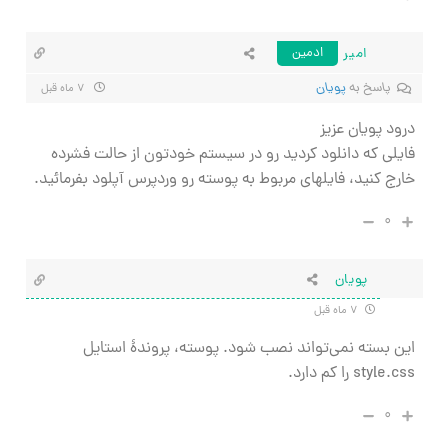
امیر
ادمین
پاسخ به
پویان
۷ ماه قبل
درود پویان عزیز
فایلی که دانلود کردید رو در سیستم خودتون از حالت فشرده
خارج کنید، فایلهای مربوط به پوسته رو وردپرس آپلود بفرمائید.
۰
پویان
۷ ماه قبل
این بسته نمی‌تواند نصب شود. پوسته، پروندهٔ استایل
style.css را کم دارد.
۰