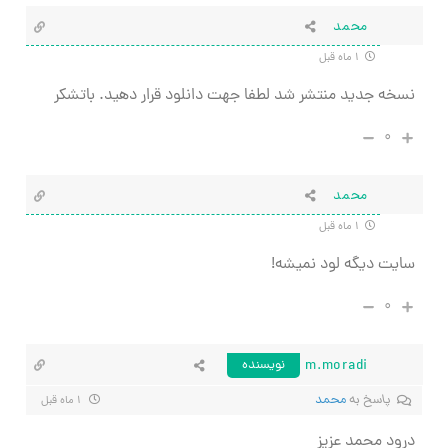
محمد
۱ ماه قبل
نسخه جدید منتشر شد لطفا جهت دانلود قرار دهید. باتشکر
۰
محمد
۱ ماه قبل
سایت دیگه لود نمیشه!
۰
m.moradi
نویسنده
پاسخ به
محمد
۱ ماه قبل
درود محمد عزیز