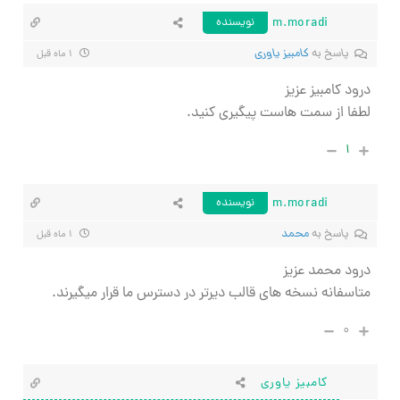
m.moradi
نویسنده
پاسخ به
کامبیز یاوری
۱ ماه قبل
درود کامبیز عزیز
لطفا از سمت هاست پیگیری کنید.
۱
m.moradi
نویسنده
پاسخ به
محمد
۱ ماه قبل
درود محمد عزیز
متاسفانه نسخه های قالب دیرتر در دسترس ما قرار میگیرند.
۰
کامبیز یاوری