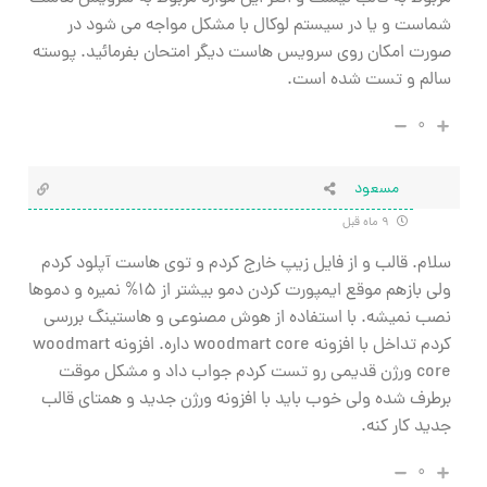
شماست و یا در سیستم لوکال با مشکل مواجه می شود در
صورت امکان روی سرویس هاست دیگر امتحان بفرمائید. پوسته
سالم و تست شده است.
۰
مسعود
۹ ماه قبل
سلام. قالب و از فایل زیپ خارج کردم و توی هاست آپلود کردم
ولی بازهم موقع ایمپورت کردن دمو بیشتر از 15% نمیره و دموها
نصب نمیشه. با استفاده از هوش مصنوعی و هاستینگ بررسی
کردم تداخل با افزونه woodmart core داره. افزونه woodmart
core ورژن قدیمی رو تست کردم جواب داد و مشکل موقت
برطرف شده ولی خوب باید با افزونه ورژن جدید و همتای قالب
جدید کار کنه.
۰