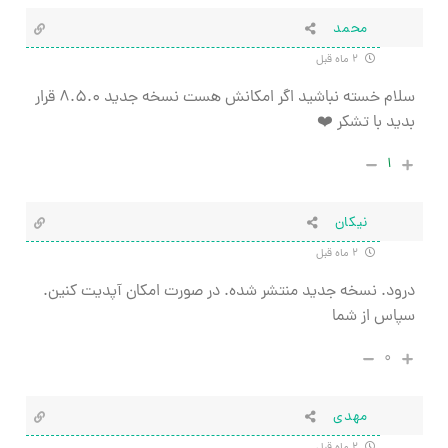
محمد
۲ ماه قبل
سلام خسته نباشید اگر امکانش هست نسخه جدید ٨.۵.٠ قرار
بدید با تشکر ❤️
۱
نیکان
۲ ماه قبل
درود. نسخه جدید منتشر شده. در صورت امکان آپدیت کنین.
سپاس از شما
۰
مهدی