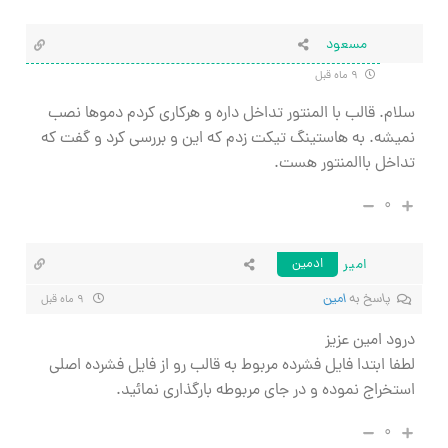
مسعود
۹ ماه قبل
سلام. قالب با المنتور تداخل داره و هرکاری کردم دموها نصب
نمیشه. به هاستینگ تیکت زدم که این و بررسی کرد و گفت که
تداخل باالمنتور هست.
۰
امیر
ادمین
پاسخ به
امین
۹ ماه قبل
درود امین عزیز
لطفا ابتدا فایل فشرده مربوط به قالب رو از فایل فشرده اصلی
استخراج نموده و در جای مربوطه بارگذاری نمائید.
۰