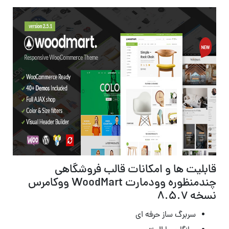
قابلیت ها و امکانات قالب فروشگاهی
چندمنظوره وودمارت WoodMart ووکامرس
نسخه 8.5.7
سربرگ ساز حرفه ای