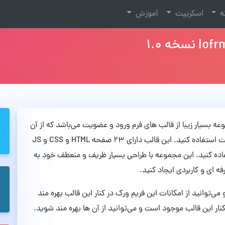
نه
اسکریپت
آموزش
که دارای مجموعه بسیار زیبا از قالب های فرم ورود و عضویت می‌باشد که از آن
ها می‌توانید در جهت ایجاد بخش های ورود و عضویت استفاده کنید. این قالب دارای 23 صفحه HTML و CSS و JS
تفاده کنید. این مجموعه با طراحی بسیار ظریف و منعطف خود به
فه ای و کاربردی ایجاد کنید.
 بوت استرپ 4 استفاده کرده و می‌توانید از امکانات این فریم ورک در کنار این قالب بهره مند
ر این قالب موجود است و می‌توانید از آن ها بهره مند شوید.