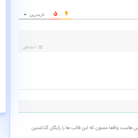
تازه‌ترین
۲ ماه قبل
 هاست واقعا ممنون که این قالب ها را رایگان گذاشتین