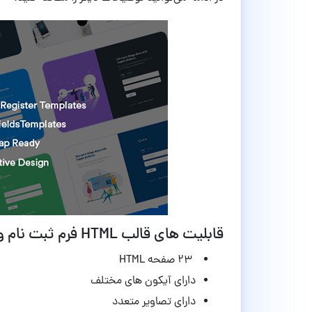
قابلیت های قالب HTML فرم ثبت نام و ورود Iofrm نسخه 1.0
23 صفحه HTML
دارای آیکون های مختلف
دارای تصاویر متعدد