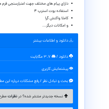
دارای پیام های مختلف جهت اعتبارسنجی فرم ه
استفاده بوت استرپ ۴
کاملا واکنش گرا
و امکانات دیگر…
دانلود و اطلاعات بیشتر
دانلود
/
۳.۷ مگابایت
پیشنمایش کاربری
بحث و تبادل نظر / رفع مشکلات درباره این م
نظرات
نسخه جدیدتر منتشر شده؟ در
مطرح 