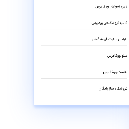
دوره آموزش ووکامرس
قالب فروشگاهی وردپرس
طراحی سایت فروشگاهی
سئو ووکامرس
هاست ووکامرس
فروشگاه ساز رایگان