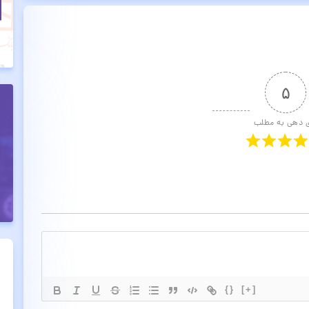
۵
ی دهی به مطلب
{}
[+]