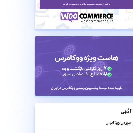
آگهی
آموزش ووکامرس