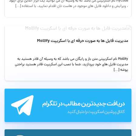
MyCode نام اسکریپتی می باشد که به وسیله آن می توانید یک ابزار آنلاین برای آپلود
، ویرایش و دانلود فایل های موجود در هاست تان اقدام نمایید. با استفاده […]
مدیریت فایل ها به صورت حرفه ای با اسکریپت Mollify
Mollify نام اسکریپتی متن باز و رایگان می باشد که به وسیله آن قادر هستید به
مدیریت فایل های خود بپردازید. شما با نصب این اسکریپت قادر هستید براحتی
پوشه […]