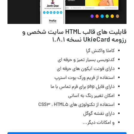
قابلیت های قالب HTML سایت شخصی و
رزومه UkieCard نسخه 1.8.1
کاملا واکنش گرا
کدنویسی بسیار تمیز و حرفه ای
دارای فونت آیکون های حرفه ای
استفاده از فریم ورک بوت استرپ
دارای فایل php برای فرم تماس با ما
امکان تغییر رنگ به آسانی
استفاده از تکنولوژی های CSS3 , HTML5
دارای نقشه گوگل
و امکانات دیگر…