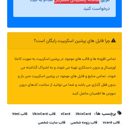
طریق
سامانه پشتیبانی مشتریان
اقدام به ثبت
درخواست کنید
چرا فایل های پرشین اسکریپت رایگان است؟
تمامی افزونه ها و قالب های موجود در پرشین اسکریپت به صورت کاملا
اورجینال و بدون دستکاری تهیه می شوند و به اشتراک گذاشته می
شوند. تمامی منابع و فایل های موجود در پرشین اسکریپت متن باز و
بدون قفل گذاری می باشد و شما می توانید از سلامت کدهای درون
سورس ها اطمینان حاصل کنید
برچسب ها:
UkieCard
vCard
قالب UkieCard
قالب html
قالب vcard
قالب رزومه شخصی
قالب سایت شخصی