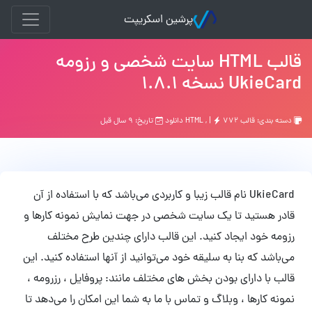
پرشین اسکریپت
قالب HTML سایت شخصی و رزومه
UkieCard نسخه 1.8.1
دسته بندی:
قالب HTML
۷۷۲ دانلود
, |
تاریخ: ۹ سال قبل
UkieCard نام قالب زیبا و کاربردی می‌باشد که با استفاده از آن
قادر هستید تا یک سایت شخصی در جهت نمایش نمونه کارها و
رزومه خود ایجاد کنید. این قالب دارای چندین طرح مختلف
می‌باشد که بنا به سلیقه خود می‌توانید از آنها استفاده کنید. این
قالب با دارای بودن بخش های مختلف مانند: پروفایل ، رزرومه ،
نمونه کارها ، وبلاگ و تماس با ما به شما این امکان را می‌دهد تا