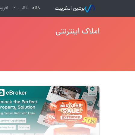
(current)
خانه
قالب
افزو
پرشین اسکریپت
املاک اینترنتی