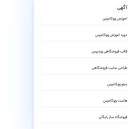
آگهی
آموزش ووکامرس
دوره آموزش ووکامرس
قالب فروشگاهی وردپرس
طراحی سایت فروشگاهی
سئو ووکامرس
هاست ووکامرس
فروشگاه ساز رایگان