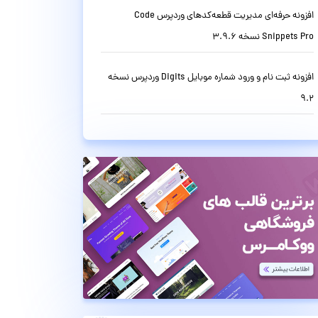
افزونه حرفه‌ای مدیریت قطعه‌کدهای وردپرس Code
Snippets Pro نسخه 3.9.6
افزونه ثبت نام و ورود شماره موبایل Digits وردپرس نسخه
9.2