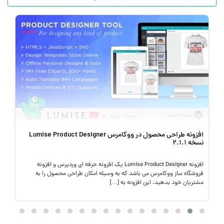
افزونه امنیتی Security Ninja PRO وردپرس نسخه 5.294
افزونه Security Ninja PRO یک افزونه امنیتی برای سیستم مدیریت محتوا
وردپرس است. این افزونه با هدف افزایش امنیت وبسایت وردپرس شما
طراحی شده است و امکانات متنوعی را برای […]