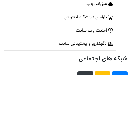
میزبانی وب
طراحی فروشگاه اینترنتی
امنیت وب سایت
نگهداری و پشتیبانی سایت
شبکه های اجتماعی
صفحه اصلی
تالار گفتمان
تبلیغات
تماس با ما
© تمامی حقوق متعلق به
پرشین اسکریپت
می باشد . ۱۳۸۵ - ۱۴۰۰
هاست وردپرس
فراداده