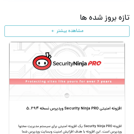
تازه بروز شده ها
مشاهده بیشتر
افزونه طراحی محصول در ووکامرس Lumise Product Designer
نسخه 2.1.1
افزونه Lumise Product Designer یک افزونه حرفه ای وردپرس و افزونه
فروشگاه ساز ووکامرس می باشد که به وسیله امکان طراحی محصول را به
مشتریان خود بدهید. این افزونه به […]