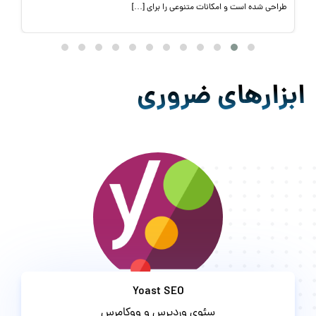
ابزارهای ضروری
Yoast SEO
سئوی وردپرس و ووکامرس