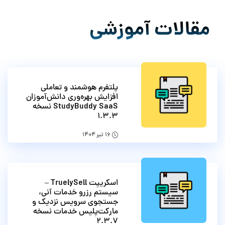
مقالات آموزشی
پلتفرم هوشمند و تعاملی
افزایش بهره‌وری دانش‌آموزان
StudyBuddy SaaS نسخه
1.3.3
۱۶ تیر ۱۴۰۴
اسکریپت TruelySell –
سیستم رزرو خدمات آنی،
جستجوی سرویس نزدیک و
مارکت‌پلیس خدمات نسخه
2.3.7