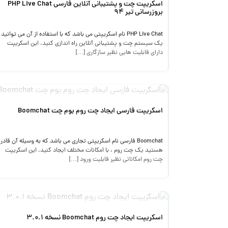
اسکریپت چت و پشتیبانی آنلاین فارسی PHP Live Chat
بروزرسانی تیر 94
PHP Live Chat نام اسکریپتی می باشد که با استفاده از آن می توانید
یک سیستم چت و پشتیبانی آنلاین راه اندازی کنید. این اسکریپت
دارای قابلیت هایی نظیر سازگاری […]
اسکریپت فارسی ایجاد چت روم بوم چت Boomchat
Boomchat فارسی نام اسکریپتی تجاری می باشد که به وسیله آن قادر
هستید یک چت روم ، با امکانات مختلف ایجاد کنید. این اسکریپت
چت روم امکاناتی نظیر قابلیت ورود […]
اسکریپت ایجاد چت روم Boomchat نسخه 3.0.1