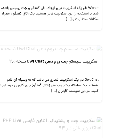
Wchat نام یک اسکریپت برای ایجاد اتاق گفتگو و چت روم می باشد.
شما با استفاده از این اسکریپت قادر هستید یک اتاق گفتگو ، همراه ب
امکانات متفاوت و […]
اسکریپت سیستم چت روم دهی Owl Chat نسخه 2.0
Owl Chat نام یک اسکریپت تجاری می باشد که به وسیله آن قادر
هستید یک سامانه چت روم دهی (اتاق گفتگو) برای کاربران خود ایجاد
کنید. در این سیستم کاربران […]