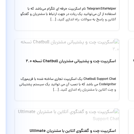
TelegramSiteHelper نام اسکریپت حرفه ای تلگرام می‌باشد که با
استفاده از آن می‌توانید یک ربات در جهت ارتباط با مشتریان و گفتگو
آنلاین و پاسخ به سوالات ،راه اندازی کنید. […]
Wo
اسکریپت چت و پشتیبانی مشتریان Chatbull نسخه 2.0
Chatbull Support Chat یک اسکریپت تجاری ساخته شده با فریمورک
Codeigniter می باشد که با نصب آن می توانید یک سیستم پشتیبانی
و چت آنلاین با مشتریان راه اندازی کنید. […]
اسکریپت چت و گفتگوی آنلاین با مشتریان Ultimate