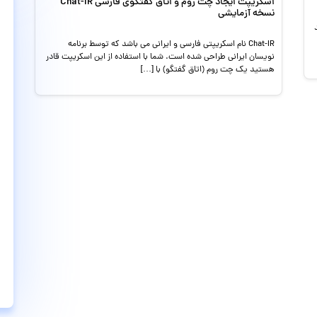
اسکریپت ایجاد چت روم و اتاق گفتگوی فارسی Chat-IR
نسخه آزمایشی
Chat-IR نام اسکریپتی فارسی و ایرانی می باشد که توسط برنامه
نویسان ایرانی طراحی شده است. شما با استفاده از این اسکریپت قادر
هستید یک چت روم (اتاق گفتگو) با […]