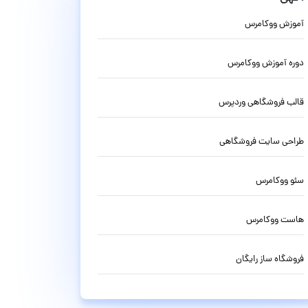
آموزش ووکامرس
دوره آموزش ووکامرس
قالب فروشگاهی وردپرس
طراحی سایت فروشگاهی
سئو ووکامرس
هاست ووکامرس
فروشگاه ساز رایگان