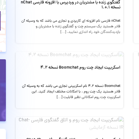
گفتگوی زنده با مشتریان در وردپرس با افزونه فارسی nChat
نسخه 1.0.1
nChat فارسی نام افزونه ای کاربردی و تجاری می باشد که به وسیله آن
قادر هستید یک سیستم چت و گفتگوی زنده با مشتریان و
بازدیدکنندگان خود راه اندازی نمایید. […]
اسکریپت ایجاد چت روم Boomchat نسخه 4.2
Boomchat نسخه 4.2 نام اسکریپتی تجاری می باشد که به وسیله آن
قادر هستید یک چت روم ، با امکانات مختلف ایجاد کنید. این
اسکریپت چت روم امکاناتی نظیر قابلیت […]