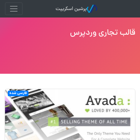
پرشین اسکریپت
قالب تجاری وردپرس
فارسی شده