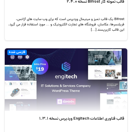
قالب نمونه کار Bifrost نسخه 2.4.0
Bifrost یک قالب تمیز و مینیمال وردپرس است که برای وب سایت های آژانس،
فریلنسرها، عکاسان، فروشگاه های تجارت الکترونیک و … مورد استفاده قرار می گیرد.
این قالب کاربرپسند […]
فارسی شده
قالب فناوری اطلاعات Engitech وردپرس نسخه 1.3.1