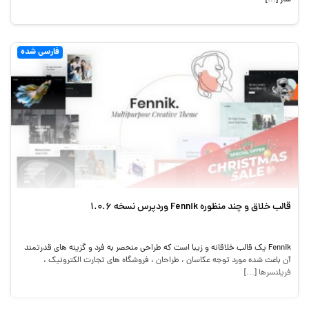
فارسی شده
قالب خلاق و چند منظوره Fennik وردپرس نسخه 1.0.6
Fennik یک قالب خلاقانه و زیبا است که طراحی منحصر به فرد و گزینه های قدرتمند
آن باعث شده مورد توجه عکاسان ، طراحان ، فروشگاه های تجارت الکترونیک ،
فریلنسرها […]