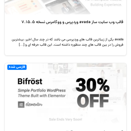
قالب وب سایت ساز avada وردپرس و ووکامرس نسخه 7.15.5
avada یکی از زیباترین قالب های وردپرسی می باشد که در چند سال اخیر، بیشترین
فروش را در بین قالب های چند منظوره داشته است. این قالب حرفه ای و […]
فارسی شده