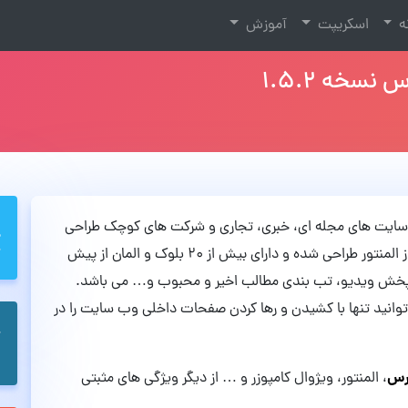
نه
اسکریپت
آموزش
ی وب سایت های مجله ای، خبری، تجاری و شرکت های کوچک طراحی
شده است. این قالب مینیمال با استفاده از صفحه ساز المنتور طراحی شده و دارای بیش از 20 بلوک و المان از پیش
 پخش ویدیو، تب بندی مطالب اخیر و محبوب و… می باشد.
انید تنها با کشیدن و رها کردن صفحات داخلی وب سایت را در
رس
، المنتور، ویژوال کامپوزر و … از دیگر ویژگی های مثبتی