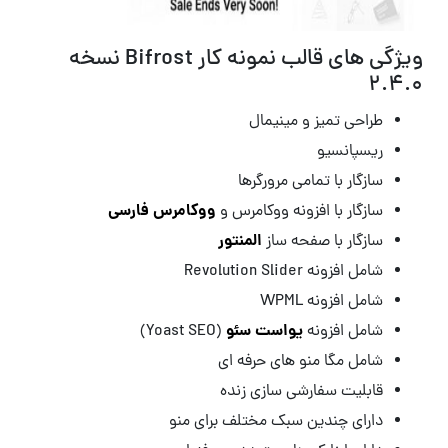
ویژگی های قالب نمونه کار Bifrost نسخه
2.4.0
طراحی تمیز و مینیمال
ریسپانسیو
سازگار با تمامی مرورگرها
ووکامرس فارسی
سازگار با افزونه ووکامرس و
المنتور
سازگار با صفحه ساز
شامل افزونه Revolution Slider
شامل افزونه WPML
یواست سئو
شامل افزونه
(Yoast SEO)
شامل مگا منو های حرفه ای
قابلیت سفارشی سازی زنده
دارای چندین سبک مختلف برای منو