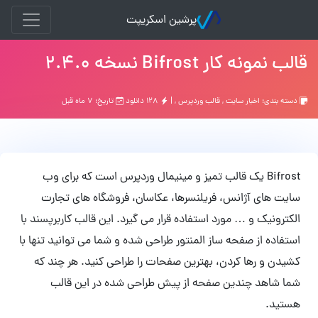
پرشین اسکریپت
قالب نمونه کار Bifrost نسخه 2.4.0
دسته بندی:
اخبار سایت
,
قالب وردپرس
, |
۱۲۸ دانلود
تاریخ: ۷ ماه قبل
Bifrost یک قالب تمیز و مینیمال وردپرس است که برای وب
سایت های آژانس، فریلنسرها، عکاسان، فروشگاه های تجارت
الکترونیک و … مورد استفاده قرار می گیرد. این قالب کاربرپسند با
استفاده از صفحه ساز المنتور طراحی شده و شما می توانید تنها با
کشیدن و رها کردن، بهترین صفحات را طراحی کنید. هر چند که
شما شاهد چندین صفحه از پیش طراحی شده در این قالب
هستید.