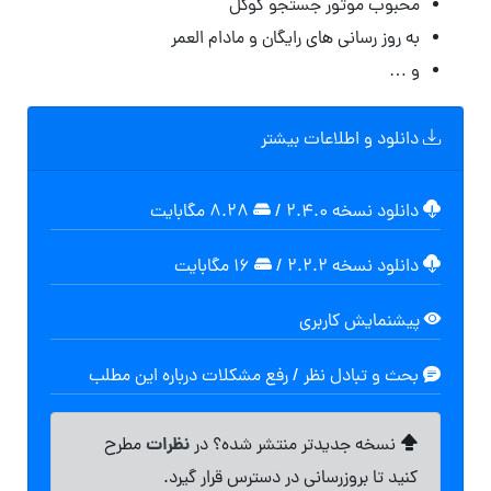
محبوب موتور جستجو گوگل
به روز رسانی های رایگان و مادام العمر
و …
دانلود و اطلاعات بیشتر
دانلود نسخه ۲.۴.۰
/
۸.۲۸ مگابايت
دانلود نسخه ۲.۲.۲
/
۱۶ مگابایت
پیشنمایش کاربری
بحث و تبادل نظر / رفع مشکلات درباره این مطلب
نظرات
نسخه جدیدتر منتشر شده؟ در
مطرح
کنید تا بروزرسانی در دسترس قرار گیرد.