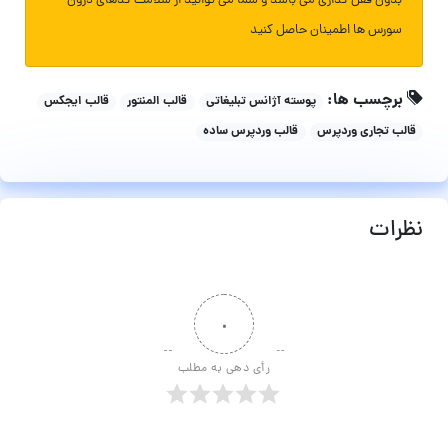
بدون قفل گذاری می باشد و شما می توانید از سلامت کدهای درون
سورس ها اطمینان حاصل کنید
برچسب ها:
پوسته آژانس تبلیغاتی
قالب المنتور
قالب ایجکس
قالب تجاری وردپرس
قالب وردپرس ساده
نظرات
۰
رأی دهی به مطلب