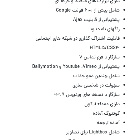
دارای ابزارک های متعدد و حرفه ای
شامل بیش از 600 فونت Google
پشتیبانی از قابلیت Ajax
رنگهای نامحدود
قابلیت اشتراک گذاری در شبکه های اجتماعی
HTML5/CSS3
سازگار با فرم تماس ۷
پشتیبانی از Youtube ،Vimeo و Dailymotion
شامل چندین دمو جذاب
سهولت در شخصی سازی
سازگار با نسخه های وردپرس ۳.۹+
دارای ۱۰۰۰+ آیکون
گوتنبرگ آماده
آماده ترجمه
شامل Lightbox برای تصاویر