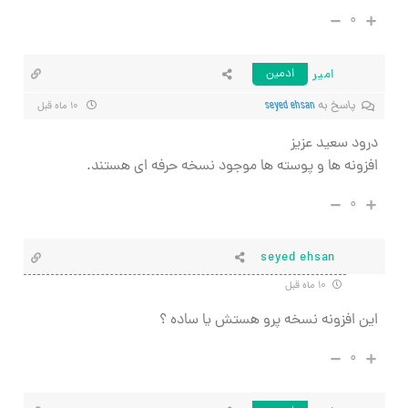
۰
امیر
ادمین
پاسخ به
seyed ehsan
۱۰ ماه قبل
درود سعید عزیز
افزونه ها و پوسته ها موجود نسخه حرفه ای هستند.
۰
seyed ehsan
۱۰ ماه قبل
این افزونه نسخه پرو هستش یا ساده ؟
۰