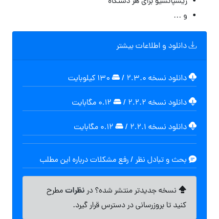
ریسپانسیو برای هر دستگاه
و …
دانلود و اطلاعات بیشتر
دانلود نسخه ۲.۳.۰
/
۱۳۰ کیلوبایت
دانلود نسخه ۲.۲.۲
/
۰.۱۲ مگابايت
دانلود نسخه ۲.۲.۱
/
۰.۱۲ مگابايت
بحث و تبادل نظر / رفع مشکلات درباره این مطلب
نظرات
نسخه جدیدتر منتشر شده؟ در
مطرح
کنید تا بروزرسانی در دسترس قرار گیرد.