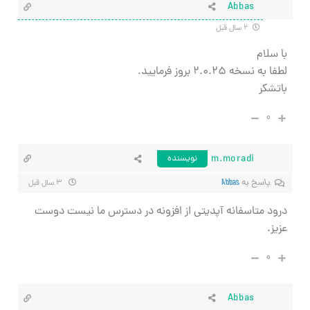
Abbas
۲ سال قبل
با سلام
لطفا به نسخه ۲.۰.۲۵ بروز فرمایید.
باتشکر
۰
m.moradi
نویسنده
پاسخ به
Abbas
۳ سال قبل
درود متاسفانه آپدیتی از افزونه در دسترس ما نیست دوست
عزیز.
۰
Abbas