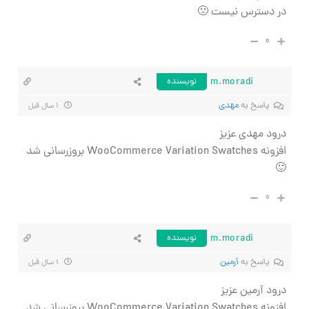
در دسترس نیست 🙁
۰
m.moradi
نویسنده
پاسخ به
مهدی
۱ سال قبل
درود مهدی عزیز
افزونه WooCommerce Variation Swatches بروزرسانی شد
🙂
۰
m.moradi
نویسنده
پاسخ به
آرمین
۱ سال قبل
درود آرمین عزیز
افزونه WooCommerce Variation Swatches بروزرسانی شد