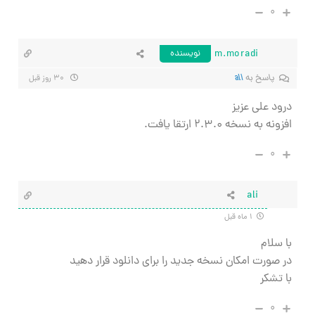
۰
m.moradi
نویسنده
پاسخ به
ali
۳۰ روز قبل
درود علی عزیز
افزونه به نسخه ۲.۳.۰ ارتقا یافت.
۰
ali
۱ ماه قبل
با سلام
در صورت امکان نسخه جدید را برای دانلود قرار دهید
با تشکر
۰