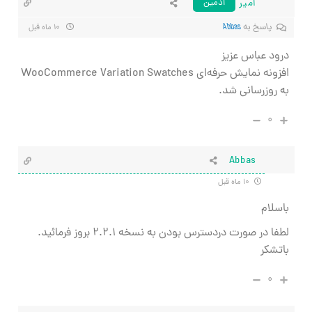
امیر
ادمین
پاسخ به
Abbas
۱۰ ماه قبل
درود عباس عزیز
افزونه نمایش حرفه‌ای WooCommerce Variation Swatches
به روزرسانی شد.
۰
Abbas
۱۰ ماه قبل
باسلام
لطفا در صورت دردسترس بودن به نسخه ۲.۲.۱ بروز فرمائید.
باتشکر
۰