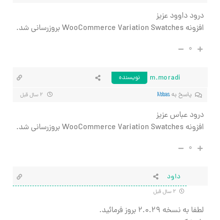
درود داوود عزیز
افزونه WooCommerce Variation Swatches بروزرسانی شد.
۰
m.moradi
نویسنده
پاسخ به
Abbas
۲ سال قبل
درود عباس عزیز
افزونه WooCommerce Variation Swatches بروزرسانی شد.
۰
داود
۲ سال قبل
لطفا به نسخه ۲.۰.۲۹ بروز فرمائید.