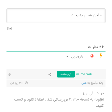
۶۶
نظرات
تازه‌ترین
m.moradi
نویسنده
پاسخ به
علی
۳۰ روز قبل
درود علی عزیز
افزونه به نسخه ۲.۳.۰ بروزرسانی شد . لطفا دانلود و تست
کنید.