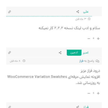
علی
۳ ماه قبل
سلام و ادب لینک نسخه ۲.۲.۲ کار نمیکنه
۰
امیر
ادمین
پاسخ به
فراز
۸ ماه قبل
درود فراز عزیز
افزونه نمایش حرفه‌ای WooCommerce Variation Swatches
به روزرسانی شد.
۰
فراز