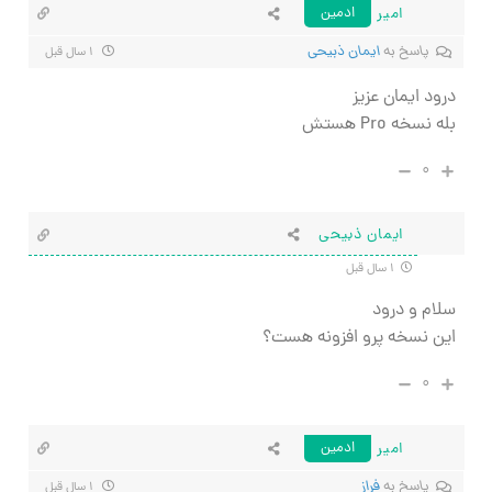
امیر
ادمین
پاسخ به
ایمان ذبیحی
۱ سال قبل
درود ایمان عزیز
بله نسخه Pro هستش
۰
ایمان ذبیحی
۱ سال قبل
سلام و درود
این نسخه پرو افزونه هست؟
۰
امیر
ادمین
پاسخ به
فراز
۱ سال قبل