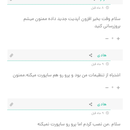
۸ ماه قبل
سلام وقت بخیر افزون آپدیت جدید داده ممنون میشم
بروزرسانی کنید
۰
هادی
۹ ماه قبل
اشتباه از تنظیمات من بود و پرو رو هم ساپورت میکنه.ممنون
۰
هادی
۹ ماه قبل
سلام .من نصب کردم اما پرو رو ساپورت نمیکنه