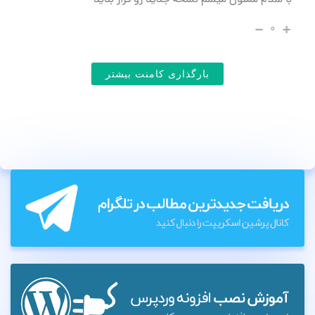
با سلام ممنون میشم نسخه جدید رو قرار بدید
۰
بارگذاری کامنت بیشتر