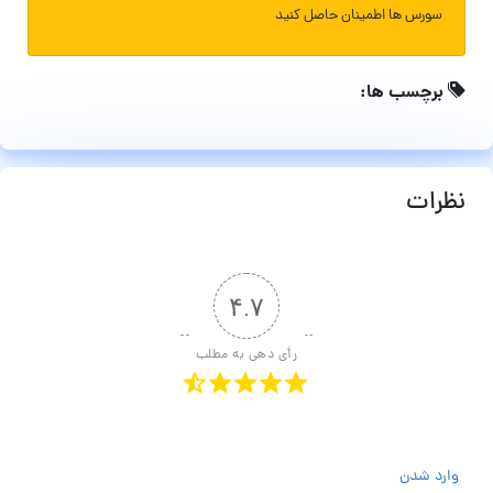
سورس ها اطمینان حاصل کنید
برچسب ها:
نظرات
۴.۷
رأی دهی به مطلب
وارد شدن