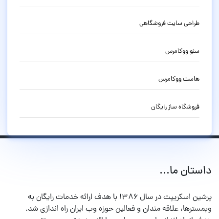
طراحی سایت فروشگاهی
سئو ووکامرس
هاست ووکامرس
فروشگاه ساز رایگان
داستان ما...
پرشین اسکریپت در سال ۱۳۸۶ با هدف ارائه خدمات رایگان به
وبمسترها، علاقه مندان و فعالین حوزه وب ایران راه اندازی شد.