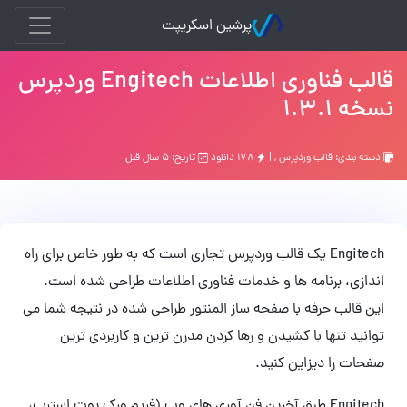
پرشین اسکریپت
قالب فناوری اطلاعات Engitech وردپرس
نسخه 1.3.1
دسته بندی:
قالب وردپرس
, |
۱۷۸ دانلود
تاریخ: ۵ سال قبل
Engitech یک قالب وردپرس تجاری است که به طور خاص برای راه
اندازی، برنامه ها و خدمات فناوری اطلاعات طراحی شده است.
این قالب حرفه با صفحه ساز المنتور طراحی شده در نتیجه شما می
توانید تنها با کشیدن و رها کردن مدرن ترین و کاربردی ترین
صفحات را دیزاین کنید.
Engitech طبق آخرین فن آوری های وب (فریم ورک بوت استرپ،