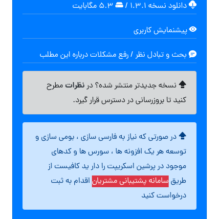
دانلود نسخه ۱.۳.۱
/
۵.۳ مگابایت
پیشنمایش کاربری
بحث و تبادل نظر / رفع مشکلات درباره این مطلب
نظرات
نسخه جدیدتر منتشر شده؟ در
مطرح
کنید تا بروزرسانی در دسترس قرار گیرد.
در صورتی که نیاز به فارسی سازی ، بومی سازی و
توسعه هر یک افزونه ها ، سورس ها و کدهای
موجود در پرشین اسکریپت را دار ید کافیست از
طریق
سامانه پشتیبانی مشتریان
اقدام به ثبت
درخواست کنید