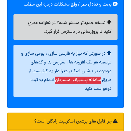
بحث و تبادل نظر / رفع مشکلات درباره این مطلب
نظرات
نسخه جدیدتر منتشر شده؟ در
مطرح
کنید تا بروزرسانی در دسترس قرار گیرد.
در صورتی که نیاز به فارسی سازی ، بومی سازی و
توسعه هر یک افزونه ها ، سورس ها و کدهای
موجود در پرشین اسکریپت را دار ید کافیست از
طریق
سامانه پشتیبانی مشتریان
اقدام به ثبت
درخواست کنید
چرا فایل های پرشین اسکریپت رایگان است؟