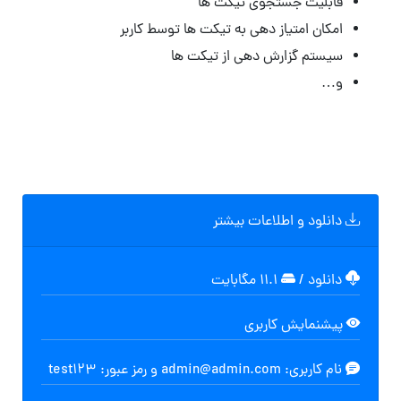
قابلیت جستجوی تیکت ها
امکان امتیاز دهی به تیکت ها توسط کاربر
سیستم گزارش دهی از تیکت ها
و…
دانلود و اطلاعات بیشتر
دانلود
/
۱۱.۱ مگابایت
پیشنمایش کاربری
نام کاربری: admin@admin.com و رمز عبور: test123