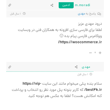
m.moradi
ادمین
پاسخ به
مهدی
۱ سال قبل
درود مهدی عزیز
لطفا برای فارسی سازی افزونه به همکاران فنی در وبسایت
ووکامرس فارسی پیام بده 🙂
https://woocommerce.ir/
۰
مهدی
۱ سال قبل
سلام بنده پنلی میخوام مانند این سایت
https://vip-
best4k.ir/
که کاربر بتونه پنل مورد نظر رو انتخاب و پرداخت
کنه امکانش هست؟ لطفا به عکس هم توجه کنید