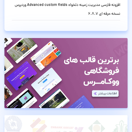
افزونه فارسی مدیریت زمینه دلخواه Advanced custom fields وردپرس
نسخه حرفه ای 6.8.7