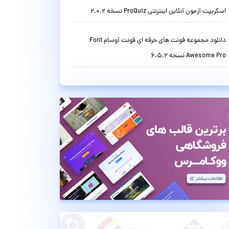
اسکریپت آزمون آنلاین اینترنتی ProQuiz نسخه 2.0.2
دانلود مجموعه فونت های حرفه ای فونت آوسام Font
Awesome Pro نسخه 6.5.2