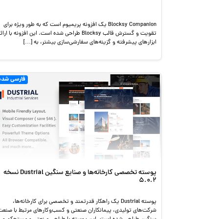
Blocksy Companion یک افزونه پریمیوم است که به طور ویژه برای
تقویت و گسترش قالب Blocksy طراحی شده است. این افزونه با ارائ
ابزارهای پیشرفته و گزینه‌های سفارشی‌سازی بیشتر، به […]
فارسی شده
پوسته تخصصی کارخانه‌ها و صنایع سنگین Dustrial نسخه
5.0.2
پوسته Dustrial یک راهکار قدرتمند و تخصصی برای کارخانه‌ها،
شرکت‌های تولیدی، پیمانکاران صنعتی و کسب‌وکارهای مرتبط با صنعت