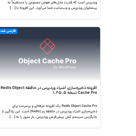
وردپرس است که قدرت مدل‌های هوش مصنوعی را مستقیماً به
پیشخوان وردپرس و وب‌سایت شما می‌آورد. این افزونه با […]
فارسی شده
افزونه ذخیره‌سازی اشیاء وردپرس در حافظه Redis Object
Cache Pro نسخه 1.25.5
Redis Object Cache Pro یک افزونه حرفه‌ای و پرسرعت برای
ذخیره‌سازی اشیاء وردپرس در حافظه رم (Redis) است. این پلاگین با
جایگزینی سیستم کش پیش‌فرض وردپرس، بار سرور را به […]