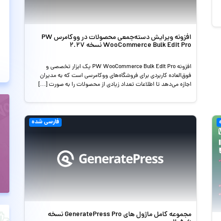
افزونه ویرایش دسته‌جمعی محصولات در ووکامرس PW
WooCommerce Bulk Edit Pro نسخه 2.27
افزونه PW WooCommerce Bulk Edit Pro یک ابزار تخصصی و
فوق‌العاده کاربردی برای فروشگاه‌های ووکامرسی است که به مدیران
اجازه می‌دهد تا اطلاعات تعداد زیادی از محصولات را به صورت […]
فارسی شده
مجموعه کامل ماژول های GeneratePress Pro نسخه