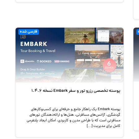
فارسی شده
پوسته تخصصی رزرو تور و سفر Embark نسخه 1.4.6
پوسته Embark یک راهکار جامع و حرفه‌ای برای کسب‌وکارهای
گردشگری، آژانس‌های مسافرتی، هتل‌ها و ارائه‌دهندگان تورهای
مسافرتی است که با طراحی مدرن و کاربردی، امکان ایجاد پلتفرمی
کامل برای مدیریت […]