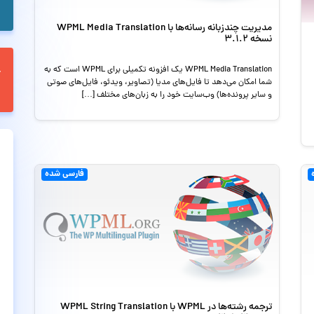
مدیریت چندزبانه رسانه‌ها با WPML Media Translation
نسخه 3.1.2
WPML Media Translation یک افزونه تکمیلی برای WPML است که به
شما امکان می‌دهد تا فایل‌های مدیا (تصاویر، ویدئو، فایل‌های صوتی
و سایر پرونده‌ها) وب‌سایت خود را به زبان‌های مختلف […]
فارسی شده
ترجمه رشته‌ها در WPML با WPML String Translation