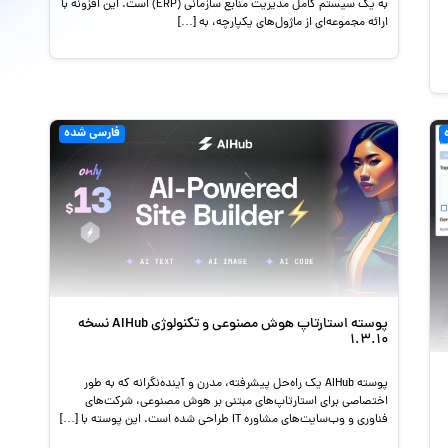
به یک سیستم کامل مدیریت منابع سازمانی (ERP) است. این افزونه با
ارائه مجموعه‌ای از ماژول‌های یکپارچه، به […]
فارسی شده
پوسته استارتاپ هوش مصنوعی و تکنولوژی AIHub نسخه
1.3.10
پوسته AIHub یک راه‌حل پیشرفته، مدرن و آینده‌نگرانه که به طور
اختصاصی برای استارتاپ‌های مبتنی بر هوش مصنوعی، شرکت‌های
فناوری و وب‌سایت‌های مشاوره IT طراحی شده است. این پوسته با […]