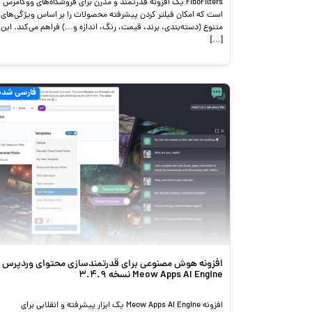
FiboFilters یک افزونه قدرتمند و مدرن برای فروشگاه‌های ووکامرس
است که امکان فیلتر کردن پیشرفته محصولات را بر اساس ویژگی‌های
متنوع (دسته‌بندی، برند، قیمت، رنگ، اندازه و…) فراهم می‌کند. این
[…]
فارسی شده
افزونه هوش مصنوعی برای قدرتمندسازی محتوای وردپرس
Meow Apps AI Engine نسخه 3.4.9
افزونه Meow Apps AI Engine یک ابزار پیشرفته و انقلابی برای