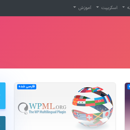
نه
اسکریپت
آموزش
فارسی شده