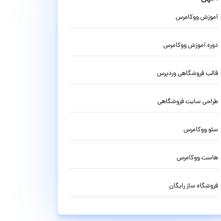
آموزش ووکامرس
دوره آموزش ووکامرس
قالب فروشگاهی وردپرس
طراحی سایت فروشگاهی
سئو ووکامرس
هاست ووکامرس
فروشگاه ساز رایگان