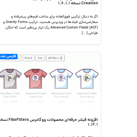
Creation نسخه 1.6.1.1
اگر به دنبال ترکیبی فوق‌العاده برای ساخت فرم‌های پیشرفته و
سفارشی‌سازی فیلدها در وردپرس هستید، ترکیب Gravity Forms و
Advanced Custom Fields (ACF) یک ابزار بی‌نظیر است که امکان
طراحی […]
فارسی شده
افزونه فیلتر حرفه‌ای محصولات ووکامرس Filters
1.12.1