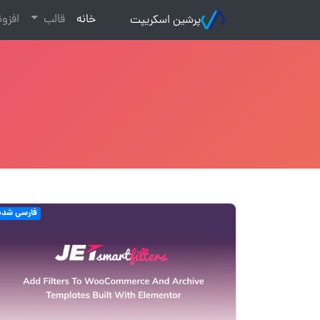
(current)
خانه
قالب
افزو
پرشین اسکریپت
فارسی شده