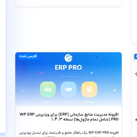
فارسی شده
افزونه مدیریت منابع سازمانی (ERP) برای وردپرس WP ERP
PRO (شامل تمام ماژول‌ها) نسخه 1.4.3
Fibo نسخه
افزونه WP ERP PRO یک راهکار جامع و قدرتمند برای تبدیل وردپرس