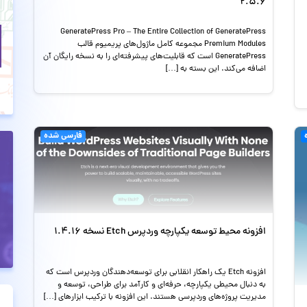
2.5.6
GeneratePress Pro – The Entire Collection of GeneratePress
Premium Modules مجموعه کامل ماژول‌های پریمیوم قالب
GeneratePress است که قابلیت‌های پیشرفته‌ای را به نسخه رایگان آن
اضافه می‌کند. این بسته به […]
فارسی شده
افزونه محیط توسعه یکپارچه وردپرس Etch نسخه 1.4.16
افزونه Etch یک راهکار انقلابی برای توسعه‌دهندگان وردپرس است که
به دنبال محیطی یکپارچه، حرفه‌ای و کارآمد برای طراحی، توسعه و
مدیریت پروژه‌های وردپرسی هستند. این افزونه با ترکیب ابزارهای […]