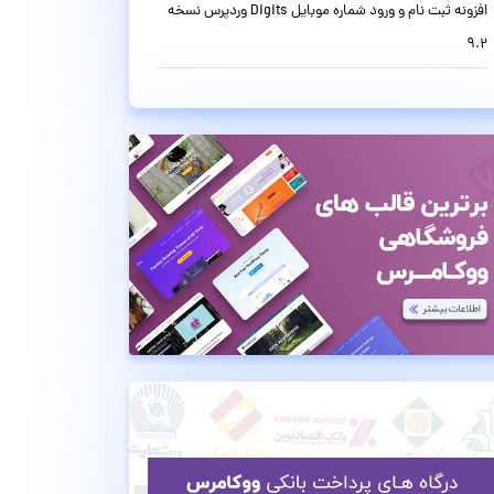
افزونه ثبت نام و ورود شماره موبایل Digits وردپرس نسخه
9.2