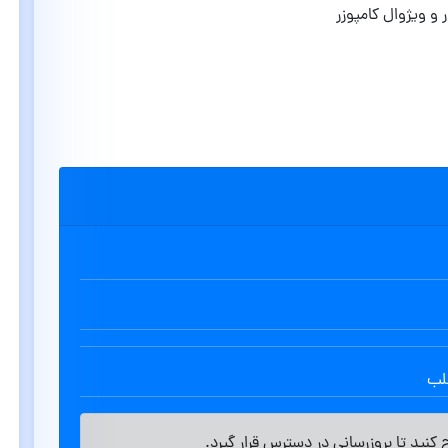
 و ویژوال کامپوزر
طلب
کنید تا بروزرسانی در دسترس قرار گیرد.