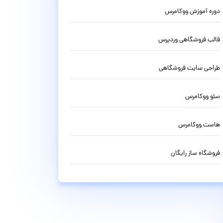
دوره آموزش ووکامرس
قالب فروشگاهی وردپرس
طراحی سایت فروشگاهی
سئو ووکامرس
هاست ووکامرس
فروشگاه ساز رایگان