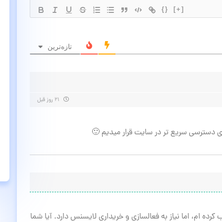
{}
[+]
تازه‌ترین
۲۱ روز قبل
رای دسترسی سریع تر در سایت قرار میدیم 🙂
Da و dark mode ultimate را نصب کرده ام، اما نیاز به فعالسازی و خریداری لایسنس دارد. آیا شما