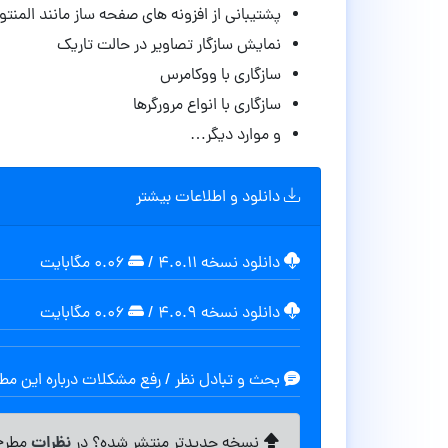
پشتیبانی از افزونه های صفحه ساز مانند المنتور
نمایش سازگار تصاویر در حالت تاریک
سازگاری با ووکامرس
سازگاری با انواع مرورگرها
و موارد دیگر…
دانلود و اطلاعات بیشتر
دانلود نسخه ۴.۰.۱۱
/
۰.۰۶ مگابايت
دانلود نسخه ۴.۰.۹
/
۰.۰۶ مگابايت
بحث و تبادل نظر / رفع مشکلات درباره این م
نظرات
نسخه جدیدتر منتشر شده؟ در
مطرح 