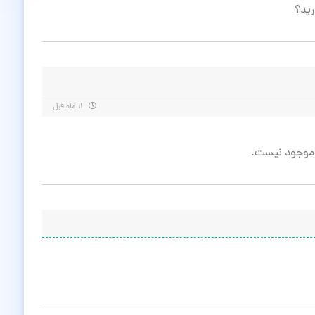
۱۱ ماه قبل
س موجود نیست.