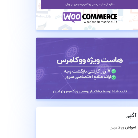
آگهی
آموزش ووکامرس