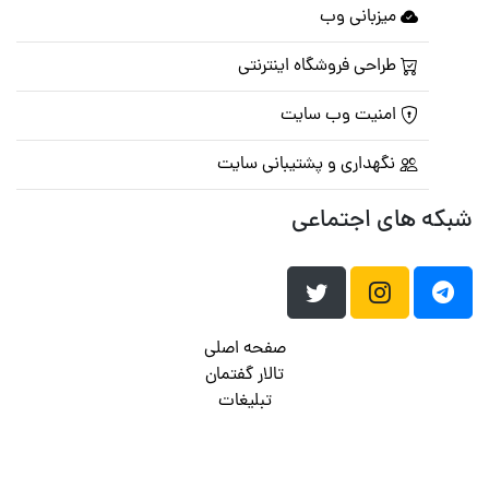
میزبانی وب
طراحی فروشگاه اینترنتی
امنیت وب سایت
نگهداری و پشتیبانی سایت
شبکه های اجتماعی
صفحه اصلی
تالار گفتمان
تبلیغات
تماس با ما
© تمامی حقوق متعلق به
پرشین اسکریپت
می باشد . ۱۳۸۵ - ۱۴۰۰
هاست وردپرس
فراداده