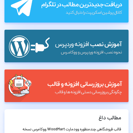
مطالب داغ
قالب فروشگاهی چندمنظوره وودمارت WoodMart ووکامرس نسخه