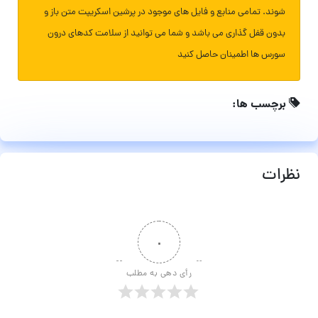
شوند. تمامی منابع و فایل های موجود در پرشین اسکریپت متن باز و
بدون قفل گذاری می باشد و شما می توانید از سلامت کدهای درون
سورس ها اطمینان حاصل کنید
برچسب ها:
نظرات
۰
رأی دهی به مطلب