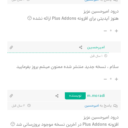
درود امیرحسین عزیز
هنوز آپدیتی برای افزونه Plus Addons ارائه نشده 🙁
۰
امیرحسین
۱ سال قبل
سلام ، نسخه جدید منتشر شده ممنون میشم بروز بفرمایید
۰
m.moradi
نویسنده
پاسخ به
امیرحسین
۲ سال قبل
درود امیرحسین عزیز
افزونه Plus Addons در آخرین نسخه موجود بروزرسانی شد 🙂