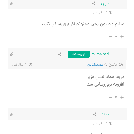
سپهر
۲ سال قبل
سلام وقتتون بخیر ممنونم اگر بروزرسانی کنید
۰
m.moradi
نویسنده
پاسخ به
عمادالدین
۲ سال قبل
درود عمادالدین عزیز
افزونه بروزرسانی شد.
۰
عماد
۲ سال قبل