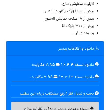
قابلیت سفارشی سازی
بیش از ۱۰۰ ابزارک پرکاربرد المنتور
بیش از ۱۸ صفحه نمایش المنتور
بیش از 300 بلوک UI
و موارد دیگر…
دانلود و اطلاعات بیشتر
دانلود نسخه ۶.۴.۴
/
۷.۸۵ مگابايت
دانلود نسخه ۶.۳.۱۳
/
۷.۹۸ مگابايت
بحث و تبادل نظر / رفع مشکلات درباره این مطلب
نظرات
نسخه جدیدتر منتشر شده؟ در
مطرح