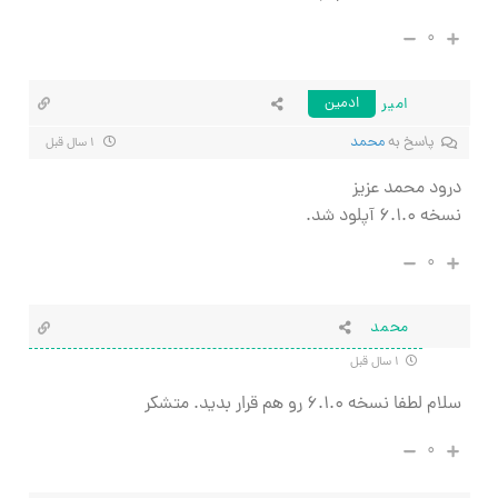
۰
امیر
ادمین
پاسخ به
محمد
۱ سال قبل
درود محمد عزیز
نسخه ۶.۱.۰ آپلود شد.
۰
محمد
۱ سال قبل
سلام لطفا نسخه ۶.۱.۰ رو هم قرار بدید. متشکر
۰