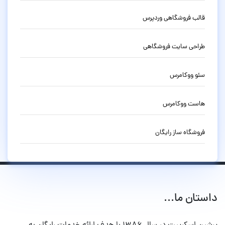
قالب فروشگاهی وردپرس
طراحی سایت فروشگاهی
سئو ووکامرس
هاست ووکامرس
فروشگاه ساز رایگان
داستان ما...