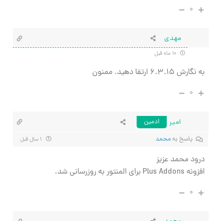
۰
مهدی
۱۰ ماه قبل
به نگارش ۶.۳.۱۵ ارتقا دهید. ممنون
۰
امیر
ادمین
پاسخ به
محمد
۱ سال قبل
درود محمد عزیز
افزونه Plus Addons برای المنتور به روزرسانی شد.
۰