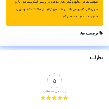
شوند. تمامی منابع و فایل های موجود در پرشین اسکریپت متن باز و
بدون قفل گذاری می باشد و شما می توانید از سلامت کدهای درون
سورس ها اطمینان حاصل کنید
برچسب ها:
نظرات
۵
رأی دهی به مطلب