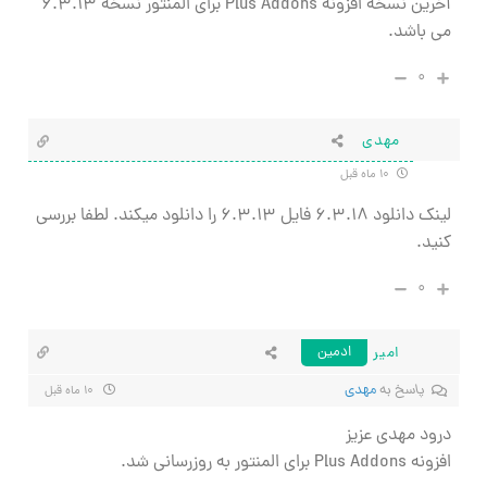
آخرین نسخه افزونه Plus Addons برای المنتور نسخه 6.3.13
می باشد.
۰
مهدی
۱۰ ماه قبل
لینک دانلود ۶.۳.۱۸ فایل ۶.۳.۱۳ را دانلود میکند. لطفا بررسی
کنید.
۰
امیر
ادمین
پاسخ به
مهدی
۱۰ ماه قبل
درود مهدی عزیز
افزونه Plus Addons برای المنتور به روزرسانی شد.