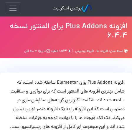
پرشین اسکریپت
افزونه Plus Addons برای المنتور نسخه
6.4.4
دسته بندی:
افزونه ها
,
افزونه وردپرس
, |
۱,۵۲۴ دانلود
تاریخ: ۷ ماه قبل
افزونه Plus Addons برای Elementor ساخته شده است، که
شامل بهترین افزونه های المنتور است که برای نوآوری و خلاقیت
ساخته شده اند. شگفت‌انگیزترین گزینه‌های سفارشی‌سازی در
دسترس است که این افزونه را به یک افزونه عنصر نهایی تبدیل
می‌کند. تک تک ویجت ها را با نهایت توجه به جزئیات ساخته
شده اند و این مجموعه ای کامل از افزونه های ریسپانسیو است.