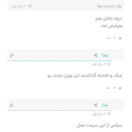
پاسخ به
رضا
۲ سال قبل
درود رضای عزیز
ویرایش شد
۰
رضا
۲ سال قبل
لینک و اشتباه گذاشتید این ورژن جدید رو
۰
رضا
۲ سال قبل
سپاس از این سرعت عمل