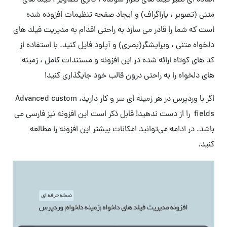
العاده ای نظیر فیلد های تکرار شونده ، گالری تصاویر ، فیلد های
متنی (تصویر ، پاراگراف) و ایجاد صفحه تنظیمات افزوده شده
است که شما را قادر می سازد به راحتی اقدام به مدیریت فیلد های
دلخواه متنی ، ویرایشگر(بصری) و آپلود فایل کنید. با استفاده از
کد های کوتاه ارائه شده در این افزونه و مستندات کامل ، زمینه
های دلخواه را به راحتی درون قالب خود جایگذاری کنید!
اگر با وردپرس در هر زمینه ای سر و کار دارید، Advanced custom
fields را از دست ندهید! قابل ذکر است این افزونه نیز فارسی می
باشد. در ادامه می‌توانید امکانات بیشتر این افزونه را مطالعه
کنید.