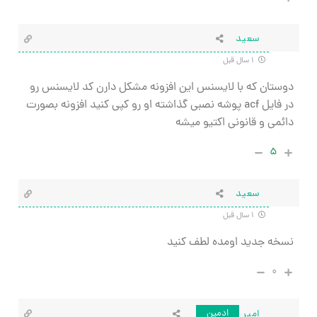
سعید
۱ سال قبل
دوستان که با لایسنس این افزونه مشکل دارن کد لایسنس رو
در فایل acf پوشه نصبی گذاشته او رو کپی کنید افزونه بصورت
دائمی و قانونی اکتیو میشه
۵
سعید
۱ سال قبل
نسخه جدید اومده لطف کنید
۰
امیر
ادمین