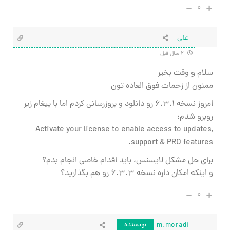
۰
علی
۲ سال قبل
سلام و وقت بخیر
ممنون از زحمات فوق العاده تون
امروز نسخه ۶.۳.۱ رو دانلود و بروزرسانی کردم اما با پیغام زیر
روبرو شدم:
Activate your license to enable access to updates,
support & PRO features.
برای حل مشکل لایسنس، باید اقدام خاصی انجام بدم؟
و اینکه امکان داره نسخه ۶.۳.۳ رو هم بگذارید؟
۰
m.moradi
نویسنده