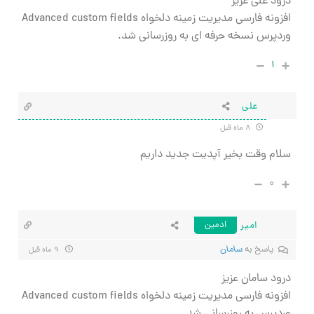
درود علی عزیز
افزونه فارسی مدیریت زمینه دلخواه Advanced custom fields
وردپرس نسخه حرفه ای به روزرسانی شد.
۱
علی
۸ ماه قبل
سلام وقت بخیر آپدیت جدید داریم
۰
امیر
ادمین
پاسخ به
سامان
۹ ماه قبل
درود سامان عزیز
افزونه فارسی مدیریت زمینه دلخواه Advanced custom fields