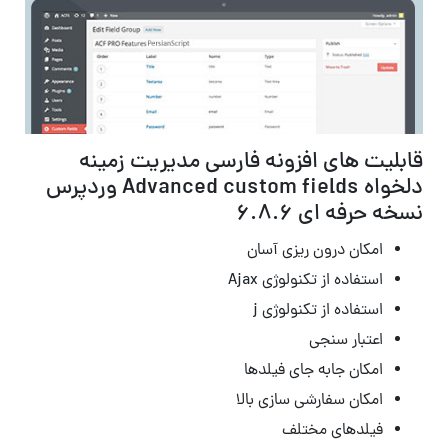
قابلیت های افزونه فارسی مدیریت زمینه
دلخواه Advanced custom fields وردپرس
نسخه حرفه ای
۶.۸.۶
امکان درون ریزی آسان
استفاده از تکنولوژی Ajax
استفاده از تکنولوژی j
اعتبار سنجی
امکان جابه جای فیلدها
امکان سفارشی سازی بالا
فیلدهای مختلف