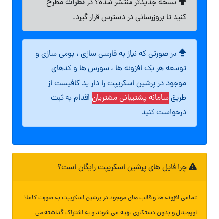
نظرات
نسخه جدیدتر منتشر شده؟ در
مطرح
کنید تا بروزرسانی در دسترس قرار گیرد.
در صورتی که نیاز به فارسی سازی ، بومی سازی و
توسعه هر یک افزونه ها ، سورس ها و کدهای
موجود در پرشین اسکریپت را دار ید کافیست از
طریق
سامانه پشتیبانی مشتریان
اقدام به ثبت
درخواست کنید
چرا فایل های پرشین اسکریپت رایگان است؟
تمامی افزونه ها و قالب های موجود در پرشین اسکریپت به صورت کاملا
اورجینال و بدون دستکاری تهیه می شوند و به اشتراک گذاشته می