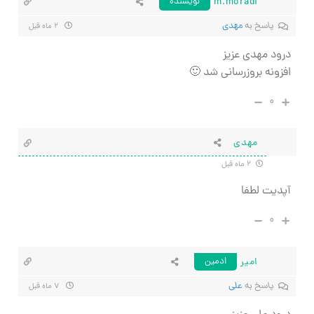
m.moradi
نویسنده
پاسخ به
مهدی
۲ ماه قبل
درود مهدی عزیز
افزونه بروزرسانی شد 🙂
۰
مهدی
۲ ماه قبل
آپدیت لطفا
۰
امیر
ادمین
پاسخ به
علی
۷ ماه قبل