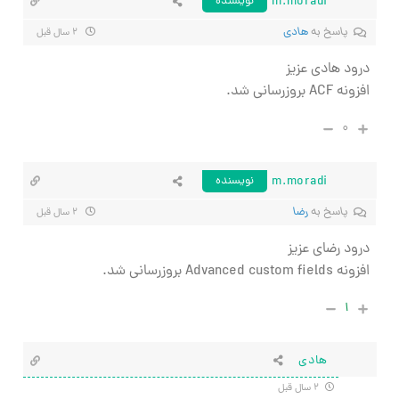
m.moradi
نویسنده
پاسخ به
هادی
۲ سال قبل
درود هادی عزیز
افزونه ACF بروزرسانی شد.
۰
m.moradi
نویسنده
پاسخ به
رضا
۲ سال قبل
درود رضای عزیز
افزونه Advanced custom fields بروزرسانی شد.
۱
هادی
۲ سال قبل