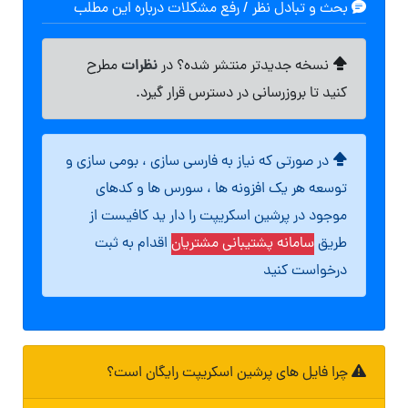
بحث و تبادل نظر / رفع مشکلات درباره این مطلب
نظرات
نسخه جدیدتر منتشر شده؟ در
مطرح
کنید تا بروزرسانی در دسترس قرار گیرد.
در صورتی که نیاز به فارسی سازی ، بومی سازی و
توسعه هر یک افزونه ها ، سورس ها و کدهای
موجود در پرشین اسکریپت را دار ید کافیست از
طریق
سامانه پشتیبانی مشتریان
اقدام به ثبت
درخواست کنید
چرا فایل های پرشین اسکریپت رایگان است؟