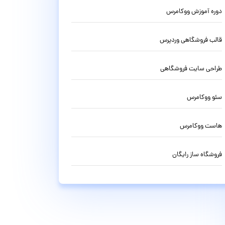
دوره آموزش ووکامرس
قالب فروشگاهی وردپرس
طراحی سایت فروشگاهی
سئو ووکامرس
هاست ووکامرس
فروشگاه ساز رایگان