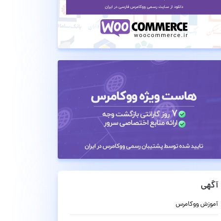
آگهی
آموزش ووکامرس