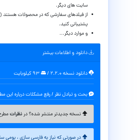
سایت های دیگر.
از فیلدهای سفارشی که در محصولات هستند (ساد
پشتیبانی کنید.
و موارد دیگر…
دانلود و اطلاعات بیشتر
دانلود نسخه ۲.۲.۰
/
۹۳ کیلوبایت
بحث و تبادل نظر / رفع مشکلات درباره این م
نظرات
نسخه جدیدتر منتشر شده؟ در
مطرح 
در صورتی که نیاز به فارسی سازی ، بومی س