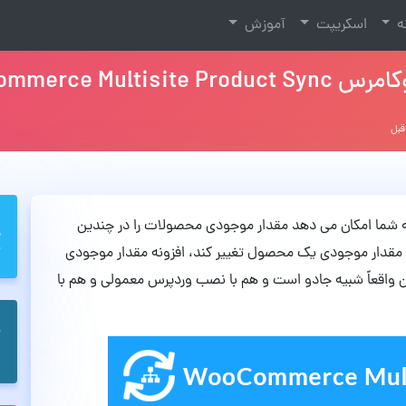
نه
اسکریپت
آموزش
WooC نسخه 2.2.0
نه WooCommerce Multisite Product Sync به شما امکان می دهد مقدار موجودی محصولات را در چندین
مقدار موجودی یک محصول تغییر کند، افزونه مقدار موجودی
ن واقعاً شبیه جادو است و هم با نصب وردپرس معمولی و هم با