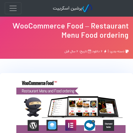
پرشین اسکریپت
WooCommerce Food – Restaurant
Menu Food ordering
دسته بندی: |
۶ دانلود
تاریخ: ۶ سال قبل