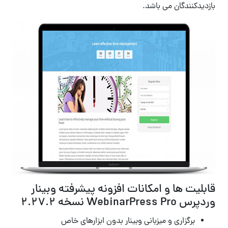
بازدیدکنندگان می باشد.
قابلیت ها و امکانات افزونه پیشرفته وبینار
وردپرس WebinarPress Pro نسخه 2.27.2
برگزاری و میزبانی وبینار بدون ابزارهای خاص