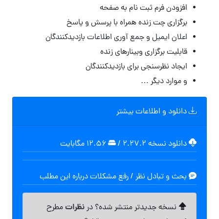
افزودن فرم ثبت نام به صفحه
برگزاری چت زنده همراه با پرسش و پاسخ
اعلان ایمیل و جمع آوری اطلاعات بازدیدکنندگان
قابلیت برگزاری وبینارهای زنده
ایجاد نظرسنجی برای بازدیدکنندگان
و موارد دیگر …
دانلود و اطلاعات بیشتر
دانلود نسخه ۲.۲۷.۲
/
۱۲.۵۶ مگابايت
بحث و تبادل نظر / رفع مشکلات درباره این مطلب
نظرات
نسخه جدیدتر منتشر شده؟ در
مطرح