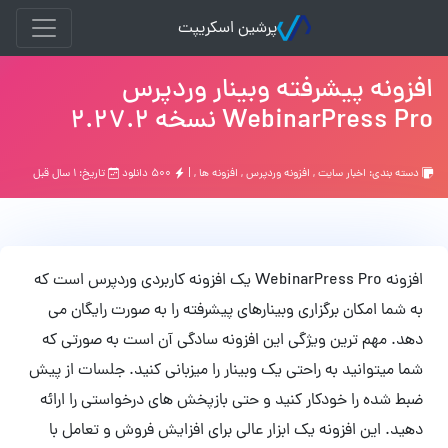
پرشین اسکریپت
افزونه پیشرفته وبینار وردپرس
WebinarPress Pro نسخه 2.27.2
دسته بندی:
اخبار سایت
,
افزونه وردپرس
,
افزونه ها
, |
۵۰۰ دانلود
تاریخ: ۱ سال قبل
افزونه WebinarPress Pro یک افزونه کاربردی وردپرس است که
به شما امکان برگزاری وبینارهای پیشرفته را به صورت رایگان می
دهد. مهم ترین ویژگی این افزونه سادگی آن است به صورتی که
شما میتوانید به راحتی یک وبینار را میزبانی کنید. جلسات از پیش
ضبط شده را خودکار کنید و حتی بازپخش های درخواستی را ارائه
دهید. این افزونه یک ابزار عالی برای افزایش فروش و تعامل با