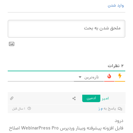
وارد شدن
۲
نظرات
تازه‌ترین
امیر
ادمین
پاسخ به
م ز
۱ سال قبل
درود
فایل افزونه پیشرفته وبینار وردپرس WebinarPress Pro اصلاح