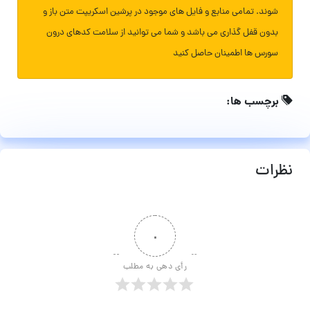
شوند. تمامی منابع و فایل های موجود در پرشین اسکریپت متن باز و
بدون قفل گذاری می باشد و شما می توانید از سلامت کدهای درون
سورس ها اطمینان حاصل کنید
برچسب ها:
نظرات
۰
رأی دهی به مطلب