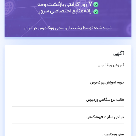
آگهی
آموزش ووکامرس
دوره آموزش ووکامرس
قالب فروشگاهی وردپرس
طراحی سایت فروشگاهی
سئو ووکامرس