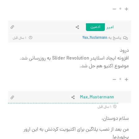
۰
امیر
ادمین
پاسخ به
Max_Mustermann
۱ سال قبل
درود
افزونه ایجاد اسلایدر Slider Revolution به روزرسانی شد.
موضوع اکتیو هم حل شد.
۰
Max_Mustermann
۱ سال قبل
سلام دوستان،
من بعد از نصب پلاگین برای اکتیویت کردنش به این ارور
برخوردم!