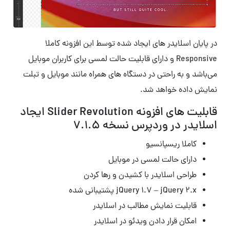
در پایان اسلایدر های ایجاد شده توسط این افزونه کاملا
Responsive و دارای قابلیت حالت لمسی برای کاربران موبایل
می‌باشد و به راحتی در دستگاه های همراه مانند موبایل و تبلت
نمایش داده خواهد شد.
قابلیت های افزونه Slider Revolution ایجاد
اسلایدر در وردپرس نسخه
۷.۱.۵
کاملا ریسپانسیو
دارای حالت لمسی در موبایل
طراحی اسلایدر با کشیدن و رها کردن
jQuery 1.7 – jQuery 2.x پشتیبانی شده
قابلیت نمایش مطالب در اسلایدر
امکان قرار دادن ویدئو در اسلایدر