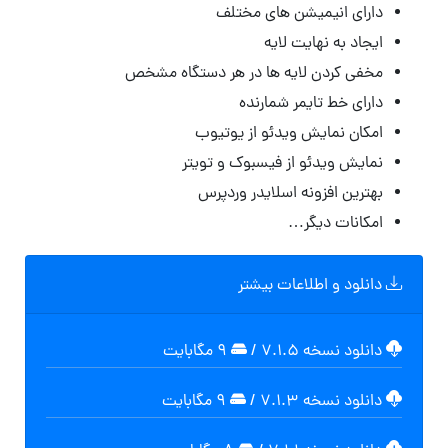
دارای انیمیشن های مختلف
ایجاد به نهایت لایه
مخفی کردن لایه ها در هر دستگاه مشخص
دارای خط تایمر شمارنده
امکان نمایش ویدئو از یوتیوب
نمایش ویدئو از فیسبوک و تویتر
بهترین افزونه اسلایدر وردپرس
امکانات دیگر…
دانلود و اطلاعات بیشتر
دانلود نسخه ۷.۱.۵
/
۹ مگابایت
دانلود نسخه ۷.۱.۳
/
۹ مگابایت