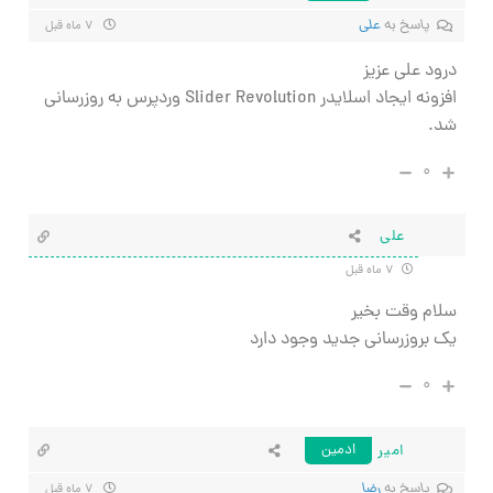
پاسخ به
علی
۷ ماه قبل
درود علی عزیز
افزونه ایجاد اسلایدر Slider Revolution وردپرس به روزرسانی
شد.
۰
علی
۷ ماه قبل
سلام وقت بخیر
یک بروزرسانی جدید وجود دارد
۰
امیر
ادمین
پاسخ به
رضا
۷ ماه قبل