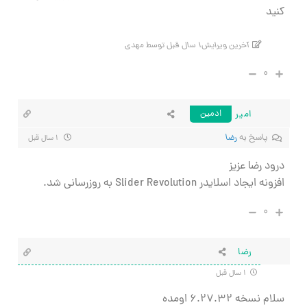
کنید
آخرین ویرایش۱ سال قبل توسط مهدی
۰
امیر
ادمین
پاسخ به
رضا
۱ سال قبل
درود رضا عزیز
افزونه ایجاد اسلایدر Slider Revolution به روزرسانی شد.
۰
رضا
۱ سال قبل
سلام نسخه ۶.۲۷.۳۲ اومده