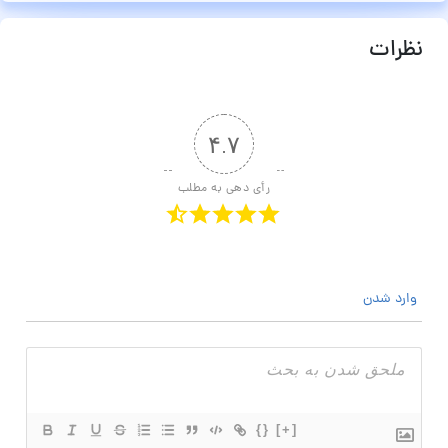
نظرات
۴.۷
رأی دهی به مطلب
وارد شدن
{}
[+]