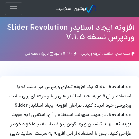
پرشین اسکریپت
افزونه ایجاد اسلایدر Slider Revolution
وردپرس نسخه 7.1.5
دسته بندی:
اسلایدر
,
افزونه وردپرس
, |
۱۱,۳۸۰ دانلود
تاریخ: ۱ هفته قبل
Slider Revolution یک افزونه تجاری وردپرس می باشد که با
استفاده از آن قادر هستید اسلایدر های زیبا و حرفه ای برای سایت
وردپرسی خود ایجاد کنید. طراحان افزونه ایجاد اسلایدر Slider
Revolution، در جهت سهولت استفاده از آن، امکانی را به وجود
آورند که تنها با کشیدن و رها کردن بتوانید اسلایدر دلخواه خود را
طراحی کنید. پس با استفاده از این افزونه به سرعت اسلاید هایی