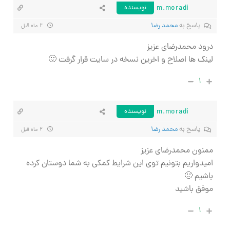
m.moradi
نویسنده
پاسخ به
محمد رضا
۲ ماه قبل
درود محمدرضای عزیز
لینک ها اصلاح و اخرین نسخه در سایت قرار گرفت 🙂
۱
m.moradi
نویسنده
پاسخ به
محمد رضا
۲ ماه قبل
ممنون محمدرضای عزیز
امیدواریم بتونیم توی این شرایط کمکی به شما دوستان کرده
باشیم 🙂
موفق باشید
۱