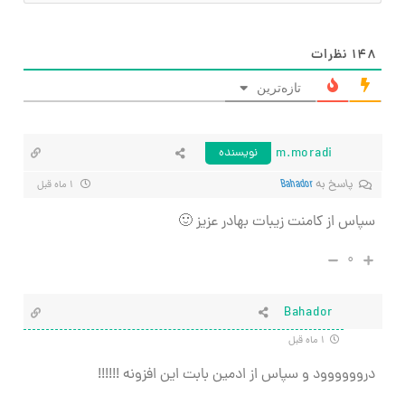
۱۴۸
نظرات
تازه‌ترین
m.moradi
نویسنده
پاسخ به
Bahador
۱ ماه قبل
سپاس از کامنت زیبات بهادر عزیز 🙂
۰
Bahador
۱ ماه قبل
دروووووود و سپاس از ادمین بابت این افزونه !!!!!!