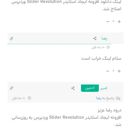
لینک دانلود افزونه ایجاد اسلایدر Slider Revolution وردپرس
اصلاح شد.
۰
رضا
۱۰ ماه قبل
سلام لینک خراب است
۰
امیر
ادمین
پاسخ به
رضا
۱۰ ماه قبل
درود رضا عزیز
افزونه ایجاد اسلایدر Slider Revolution وردپرس به روزرسانی
شد.