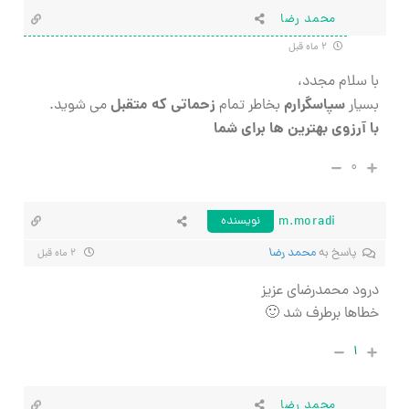
محمد رضا
۲ ماه قبل
با سلام مجدد،
سپاسگرارم
زحماتی که متقبل
بسیار
بخاطر تمام
می شوید.
با آرزوی بهترین ها برای شما
۰
m.moradi
نویسنده
پاسخ به
محمد رضا
۲ ماه قبل
درود محمدرضای عزیز
خطاها برطرف شد 🙂
۱
محمد رضا