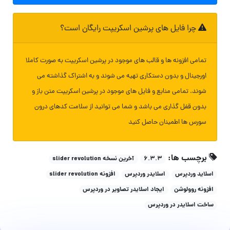
چرا فایل های پرشین اسکریپت رایگان است؟
تمامی افزونه ها و قالب های موجود در پرشین اسکریپت به صورت کاملا
اورجینال و بدون دستکاری تهیه می شوند و به اشتراک گذاشته می
شوند. تمامی منابع و فایل های موجود در پرشین اسکریپت متن باز و
بدون قفل گذاری می باشد و شما می توانید از سلامت کدهای درون
سورس ها اطمینان حاصل کنید
برچسب ها:
۶.۳.۳
آخرین نسخه slider revolution
اسلاید وردپرس
اسلایدر وردپرس
افزونه slider revolution
افزونه روولوشن
ایجاد اسلایدر تصاویر در وردپرس
ساخت اسلایدر در وردپرس