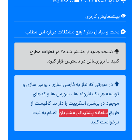
دانلود نسخه ۷.۱.۱
/
۸ مگابایت
پیشنمایش کاربری
بحث و تبادل نظر / رفع مشکلات درباره این مطلب
نظرات
نسخه جدیدتر منتشر شده؟ در
مطرح
کنید تا بروزرسانی در دسترس قرار گیرد.
در صورتی که نیاز به فارسی سازی ، بومی سازی و
توسعه هر یک افزونه ها ، سورس ها و کدهای
موجود در پرشین اسکریپت را دار ید کافیست از
طریق
سامانه پشتیبانی مشتریان
اقدام به ثبت
درخواست کنید