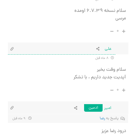
سلام نسخه ۶.۷.۳۹ اومده
مرسی
۰
علی
۸ ماه قبل
سلام وقت بخیر
آپدیت جدید داریم ، با تشکر
۰
امیر
ادمین
پاسخ به
رضا
۹ ماه قبل
درود رضا عزیز