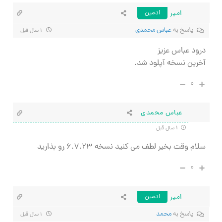
امیر
ادمین
پاسخ به
عباس محمدی
۱ سال قبل
درود عباس عزیز
آخرین نسخه آپلود شد.
۰
عباس محمدی
۱ سال قبل
سلام وقت بخیر لطف می کنید نسخه ۶.۷.۲۳ رو بذارید
۰
امیر
ادمین
پاسخ به
محمد
۱ سال قبل