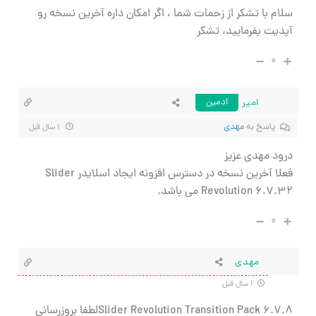
سلام با تشکر از زحمات شما ، اگر امکان داره آخرین نسخه رو
آپدیت بفرمایید، تشکر
۰
امیر
ادمین
پاسخ به
مهدی
۱ سال قبل
درود مهدی عزیز
فعلا آخرین نسخه در دسترس افزونه ایجاد اسلایدر Slider
Revolution 6.7.32 می باشد.
۰
مهدی
۱ سال قبل
Slider Revolution Transition Pack 6.7.8لطفا بروزرسانی