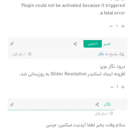
Plugin could not be activated because it triggered
a fatal error.
۰
امیر
ادمین
پاسخ به
نگار
۱ سال قبل
درود نگار عزیز
افزونه ایجاد اسلایدر Slider Revolution به روزرسانی شد.
۱
نگار
۱ سال قبل
سلام وقت بخیر لطفا آپدیت میکنین. مرسی