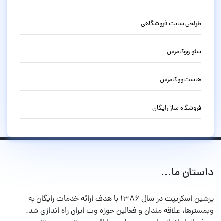
طراحی سایت فروشگاهی
سئو ووکامرس
هاست ووکامرس
فروشگاه ساز رایگان
داستان ما...
پرشین اسکریپت در سال ۱۳۸۶ با هدف ارائه خدمات رایگان به
وبمسترها، علاقه مندان و فعالین حوزه وب ایران راه اندازی شد.