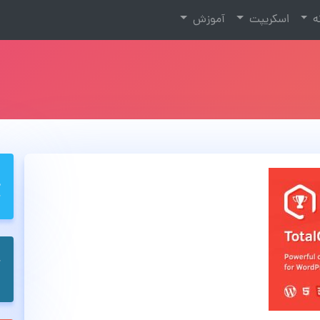
نه
اسکریپت
آموزش