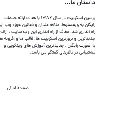
داستان ما...
پرشین اسکریپت در سال ۱۳۸۶ با هدف ارائه خدمات
رایگان به وبمسترها، علاقه مندان و فعالین حوزه وب ایر
راه اندازی شد. هدف از راه اندازی این وب سایت ، ارائه
جدیدترین و بروزترین اسکریپت ها، قالب ها و افزونه ها
به صورت رایگان ، جدیدترین آموزش های ویدئویی و
پشتیبانی در تالارهای گفتگو می باشد.
صفحه اصلی
© تمامی حقوق متعلق به
پرشین اسکریپت
می باشد . ۱۳۸۵ - ۱۴۰۰