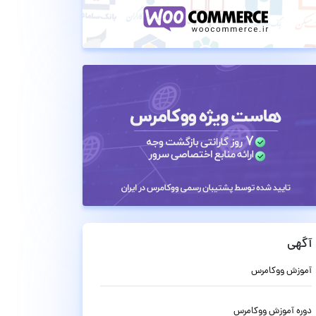
آگهی
آموزش ووکامرس
دوره آموزش ووکامرس