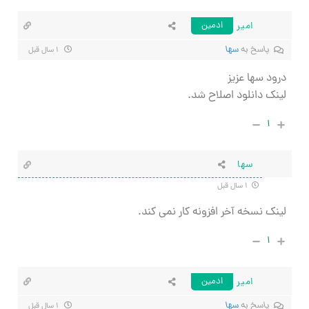
امیر
ادمین
پاسخ به
سها
۱ سال قبل
درود سها عزیز
لینک دانلود اصلاح شد.
۱
سها
۱ سال قبل
لینک نسخه آخر افزونه کار نمی کند.
۱
امیر
ادمین
پاسخ به
سها
۱ سال قبل