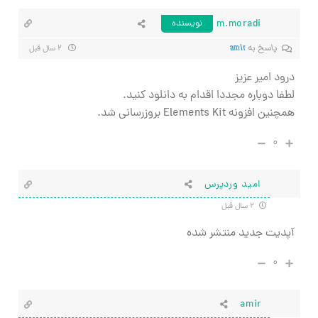
m.moradi
نویسنده
پاسخ به
amir
۲ سال قبل
درود امیر عزیز
لطفا دوباره مجددا اقدام به دانلود کنید.
همچنین افزونه Elements Kit بروزرسانی شد.
۰
امید وردپرس
۲ سال قبل
آپدیت جدید منتشر شده
۰
amir