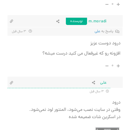
۰
m.moradi
نویسنده
پاسخ به
علی
۳ سال قبل
درود دوست عزیز
افزونه رو که غیرفعال می کنید درست میشه؟
۰
علی
۳ سال قبل
درود
وقتی در سایت نصب می‌شود، المنتور لود نمی‌شود.
در اسکرین شات ضمیمه شده