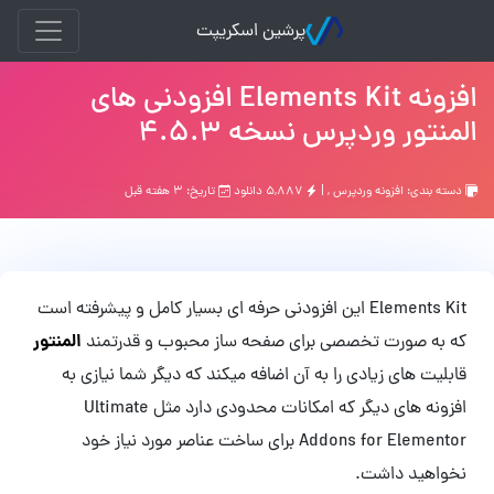
پرشین اسکریپت
افزونه Elements Kit افزودنی های
المنتور وردپرس نسخه 4.5.3
دسته بندی:
افزونه وردپرس
, |
۵,۸۸۷ دانلود
تاریخ: ۳ هفته قبل
Elements Kit این افزودنی حرفه ای بسیار کامل و پیشرفته است
المنتور
که به صورت تخصصی برای صفحه ساز محبوب و قدرتمند
قابلیت های زیادی را به آن اضافه میکند که دیگر شما نیازی به
افزونه های دیگر که امکانات محدودی دارد مثل Ultimate
Addons for Elementor برای ساخت عناصر مورد نیاز خود
نخواهید داشت.