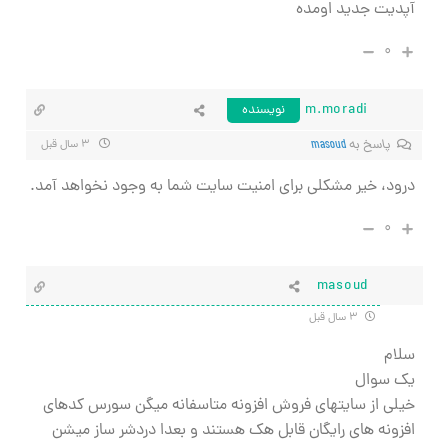
آپدیت جدید اومده
۰
m.moradi
نویسنده
پاسخ به
masoud
۳ سال قبل
درود، خیر مشکلی برای امنیت سایت شما به وجود نخواهد آمد.
۰
masoud
۳ سال قبل
سلام
یک سوال
خیلی از سایتهای فروش افزونه متاسفانه میگن سورس کدهای
افزونه های رایگان قابل هک هستند و بعدا دردشر ساز میشن