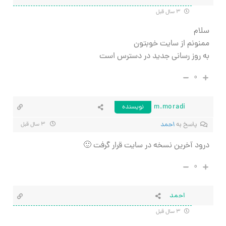
۳ سال قبل
سلام
ممنونم از سایت خوبتون
به روز رسانی جدید در دسترس است
۰
m.moradi
نویسنده
پاسخ به
احمد
۳ سال قبل
درود آخرین نسخه در سایت قرار گرفت 🙂
۰
احمد
۳ سال قبل