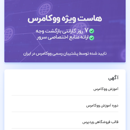
آگهی
آموزش ووکامرس
دوره آموزش ووکامرس
قالب فروشگاهی وردپرس