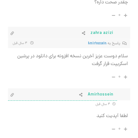
چقدر صحت داره؟
۰
zahra azizi
پاسخ به
Amirhossein
۴ سال قبل
سلام دوست عزیز آخرین نسخه افزونه برای دانلود در پرشین
اسکریپت قرار گرفت
۰
Amirhossein
۴ سال قبل
لطفا آپدیت کنید
۰