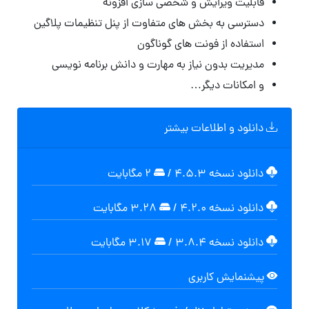
قابلیت ویرایش و شخصی سازی افزونه
دسترسی به بخش های متفاوت از پنل تنظیمات پلاگین
استفاده از فونت های گوناگون
مدیریت بدون نیاز به مهارت و دانش برنامه نویسی
و امکانات دیگر…
دانلود و اطلاعات بیشتر
دانلود نسخه ۴.۵.۳
/
۲ مگابایت
دانلود نسخه ۴.۲.۰
/
۳.۲۸ مگابايت
دانلود نسخه ۳.۸.۴
/
۳.۱۷ مگابايت
پیشنمایش کاربری