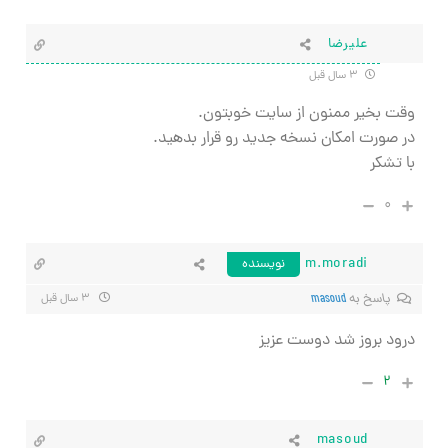
علیرضا
۳ سال قبل
وقت بخیر ممنون از سایت خوبتون.
در صورت امکان نسخه جدید رو قرار بدهید.
با تشکر
۰
m.moradi
نویسنده
پاسخ به
masoud
۳ سال قبل
درود بروز شد دوست عزیز
۲
masoud