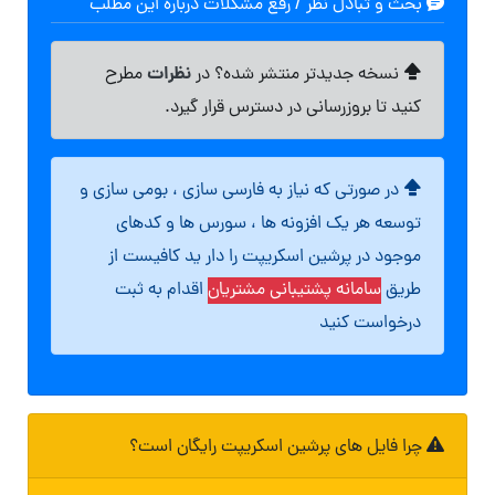
بحث و تبادل نظر / رفع مشکلات درباره این مطلب
نظرات
نسخه جدیدتر منتشر شده؟ در
مطرح
کنید تا بروزرسانی در دسترس قرار گیرد.
در صورتی که نیاز به فارسی سازی ، بومی سازی و
توسعه هر یک افزونه ها ، سورس ها و کدهای
موجود در پرشین اسکریپت را دار ید کافیست از
طریق
سامانه پشتیبانی مشتریان
اقدام به ثبت
درخواست کنید
چرا فایل های پرشین اسکریپت رایگان است؟