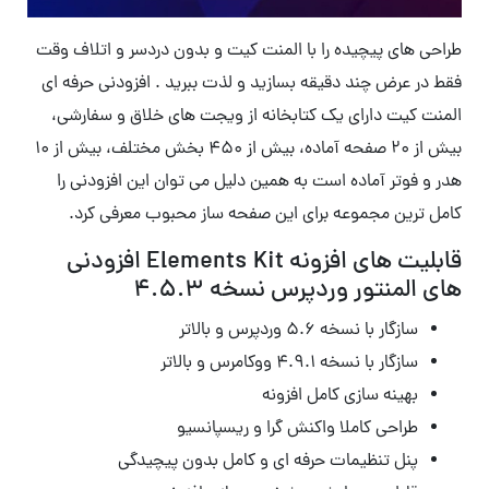
طراحی های پیچیده را با المنت کیت و بدون دردسر و اتلاف وقت
فقط در عرض چند دقیقه بسازید و لذت ببرید . افزودنی حرفه ای
المنت کیت دارای یک کتابخانه از ویجت های خلاق و سفارشی،
بیش از ۲۰ صفحه آماده، بیش از ۴۵۰ بخش مختلف، بیش از ۱۰
هدر و فوتر آماده است به همین دلیل می توان این افزودنی را
کامل ترین مجموعه برای این صفحه ساز محبوب معرفی کرد.
قابلیت های افزونه Elements Kit افزودنی
های المنتور وردپرس نسخه
۴.۵.۳
سازگار با نسخه ۵.۶ وردپرس و بالاتر
سازگار با نسخه ۴.۹.۱ ووکامرس و بالاتر
بهینه سازی کامل افزونه
طراحی کاملا واکنش گرا و ریسپانسیو
پنل تنظیمات حرفه ای و کامل بدون پیچیدگی