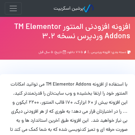
پرشین اسکریپت
افزونه افزودنی المنتور TM Elementor
Addons وردپرس نسخه 3.2
دسته بندی:
افزونه وردپرس
, |
۷۷۵ دانلود
تاریخ: ۵ سال قبل
با استفاده از افزونه TM Elementor Addons می توانید امکانات
المنتور خود را ارتقا بخشیده و وب سایت‌تان را قدرتمندتر کنید.
این افزونه بیش از 60 ابزارک، 170 قالب المنتور، 2200 آیکون و
… را در اختیارتان قرار می دهد؛ به طوری که از هر افزودنی دیگری
بی نیاز خواهید شد. این افزونه طبق آخرین استاندارد ها و به
صورت حرفه ای و تمیز کدنویسی شده که به شما کمک می کند تا