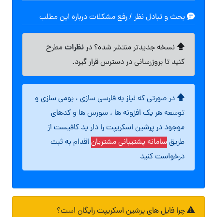
بحث و تبادل نظر / رفع مشکلات درباره این مطلب
نظرات
نسخه جدیدتر منتشر شده؟ در
مطرح
کنید تا بروزرسانی در دسترس قرار گیرد.
در صورتی که نیاز به فارسی سازی ، بومی سازی و
توسعه هر یک افزونه ها ، سورس ها و کدهای
موجود در پرشین اسکریپت را دار ید کافیست از
طریق
سامانه پشتیبانی مشتریان
اقدام به ثبت
درخواست کنید
چرا فایل های پرشین اسکریپت رایگان است؟