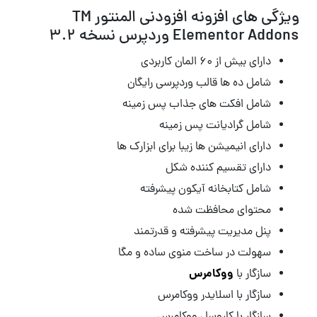
ویژگی های افزونه افزودنی المنتور TM
Elementor Addons وردپرس نسخه 3.2
دارای بیش از ۶۰ المان کاربردی
شامل ده ها قالب وردپرسی رایگان
شامل افکت های جذاب پس زمینه
شامل گرادیانت پس زمینه
دارای انیمیشن ها زیبا برای ابزارک ها
دارای تقسیم کننده شکل
شامل کتابخانه آیکون پیشرفته
محتوای محافظت شده
پنل مدیریت پیشرفته و قدرتمند
سهولت در ساخت
منوی ساده و مگا
ووکامرس
سازگار با
سازگار با
اسلایدر ووکام
رس