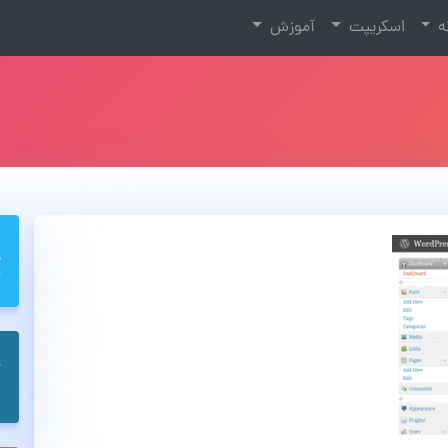
نه
اسکریپت
آموزش