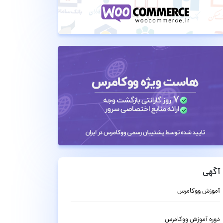
آگهی
آموزش ووکامرس
دوره آموزش ووکامرس