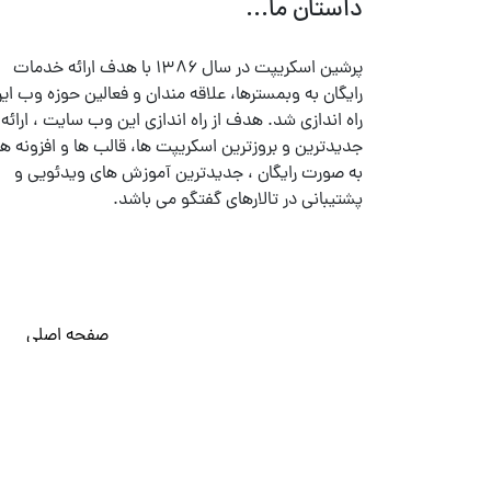
داستان ما...
پرشین اسکریپت در سال ۱۳۸۶ با هدف ارائه خدمات
رایگان به وبمسترها، علاقه مندان و فعالین حوزه وب ایر
راه اندازی شد. هدف از راه اندازی این وب سایت ، ارائه
جدیدترین و بروزترین اسکریپت ها، قالب ها و افزونه ها
به صورت رایگان ، جدیدترین آموزش های ویدئویی و
پشتیبانی در تالارهای گفتگو می باشد.
صفحه اصلی
© تمامی حقوق متعلق به
پرشین اسکریپت
می باشد . ۱۳۸۵ - ۱۴۰۰