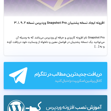
افزونه ایجاد نسخه پشتیبان Snapshot Pro وردپرس نسخه 3.1.9.2
Snapshot Pro نام افزونه کاربردی و حرفه ای وردپرس می‌باشد که به وسیله آن
می‌توانید یک نسخه پشتیبان در فواصل معین و دلخواه از وبسایت خود دریافت کرده
و به […]