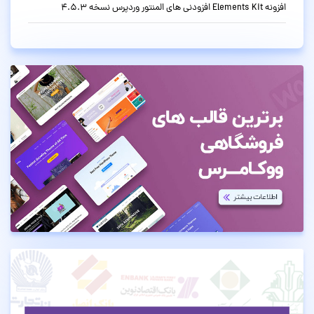
افزونه Elements Kit افزودنی های المنتور وردپرس نسخه 4.5.3