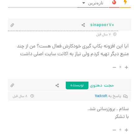
تازه‌ترین
sinapoor70
۷ سال قبل
آیا این افزونه بکاپ گیری خودکارش فعال هست؟ من از چند
منبع دیگر تهیه کردم ولی نیاز به اکانت سایت اصلی داشت
۰
حجت دهنوی
نویسنده
پاسخ به
Hacksoft
۸ سال قبل
سلام . بروزرسانی شد.
با تشکر
۰