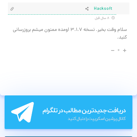
Hacksoft
۸ سال قبل
سلام وقت بخیر. نسخه ۳.۱.۷ اومده ممنون میشم بروزرسانی
کنید.
۰