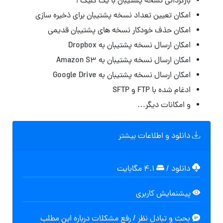
بازگردانی نسخه پشتیبان با یک کلیک !
امکان تعیین تعداد نسخه پشتیبان برای ذخیره سازی
امکان حذف خودکار نسخه های پشتیبان قدیمی
امکان ارسال نسخه پشتیبان به Dropbox
امکان ارسال نسخه پشتیبان به Amazon S3
امکان ارسال نسخه پشتیبان به Google Drive
ادغام شده با FTP و SFTP
و امکانات دیگر…
دانلود و اطلاعات بیشتر
دانلود
/
۴.۱ مگابایت
پیشنمایش کاربری
بحث و تبادل نظر / رفع مشکلات درباره این مطلب