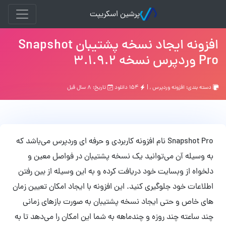
پرشین اسکریپت
افزونه ایجاد نسخه پشتیبان Snapshot
Pro وردپرس نسخه 3.1.9.2
دسته بندی:
افزونه وردپرس
, |
۱۵۴ دانلود
تاریخ: ۸ سال قبل
Snapshot Pro نام افزونه کاربردی و حرفه ای وردپرس می‌باشد که
به وسیله آن می‌توانید یک نسخه پشتیبان در فواصل معین و
دلخواه از وبسایت خود دریافت کرده و به این وسیله از بین رفتن
اطلاعات خود جلوگیری کنید. این افزونه با ایجاد امکان تعیین زمان
های خاص و حتی ایجاد نسخه پشتیبان به صورت بازهای زمانی
چند ساعته چند روزه و چندماهه به شما این امکان را می‌دهد تا به