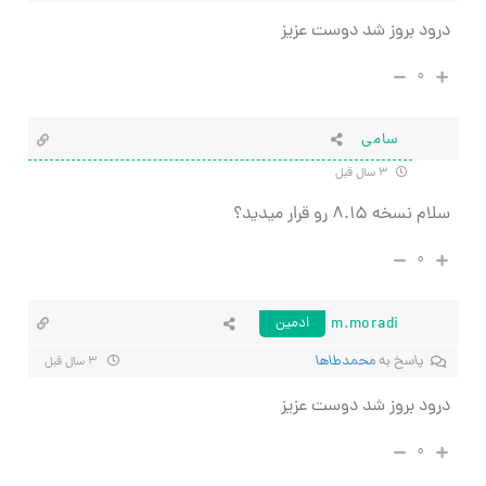
درود بروز شد دوست عزیز
۰
سامی
۳ سال قبل
سلام نسخه ۸.۱۵ رو قرار میدید؟
۰
m.moradi
ادمین
پاسخ به
محمدطاها
۳ سال قبل
درود بروز شد دوست عزیز
۰