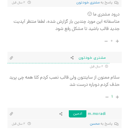
پاسخ به
مشتری خودتون
۲ سال قبل
درود مشتری ما 🙂
متاسفانه این مورد چندین بار گزارش شده، لطفا منتظر آپدیت
جدید قالب باشید تا مشکل رفع شود
۰
مشتری خودتون
۲ سال قبل
سلام ممنون از سایتتون ولی قالب نصب کردم کلا همه چی پرید
حذف کردم دوباره درست شد
۱
m.moradi
ادمین
پاسخ به
محسن
۲ سال قبل