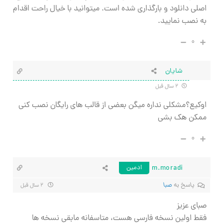
اصلی دانلود و بارگذاری شده است. میتوانید با خیال راحت اقدام
به نصب نمایید.
۰
شایان
۲ سال قبل
اوکیع؟مشکلی نداره میگن بعضی از قالب های رایگان نصب کنی
ممکن هک بشی
۰
m.moradi
ادمین
پاسخ به
صبا
۲ سال قبل
صبای عزیز
فقط اولین نسخه فارسی هست، متاسفانه مابقی نسخه ها