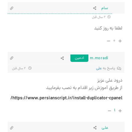
سام
۲ سال قبل
لطفا به روز کنید
۰
m.moradi
ادمین
پاسخ به
علی
۲ سال قبل
درود علی عزیز
از طریق آموزش زیر اقدام به نصب بفرمایید
https://www.persianscript.ir/install-duplicator-cpanel/
۱
علی