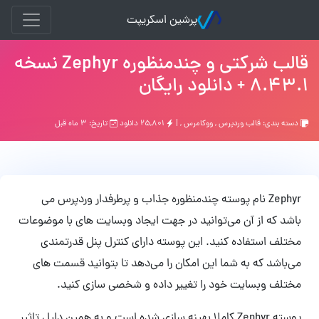
پرشین اسکریپت
قالب شرکتی و چندمنظوره Zephyr نسخه
8.43.1 + دانلود رایگان
دسته بندی:
قالب وردپرس
,
ووکامرس
, |
۲۵,۸۰۱ دانلود
تاریخ: ۳ ماه قبل
Zephyr نام پوسته چندمنظوره جذاب و پرطرفدار وردپرس می‌
باشد که از آن می‌توانید در جهت ایجاد وبسایت های با موضوعات
مختلف استفاده کنید. این پوسته دارای کنترل پنل قدرتمندی
می‌باشد که به شما این امکان را می‌دهد تا بتوانید قسمت های
مختلف وبسایت خود را تغییر داده و شخصی سازی کنید.
پوسته Zephyr کاملا بهینه سازی شده است و به همین دلیل تاثیر