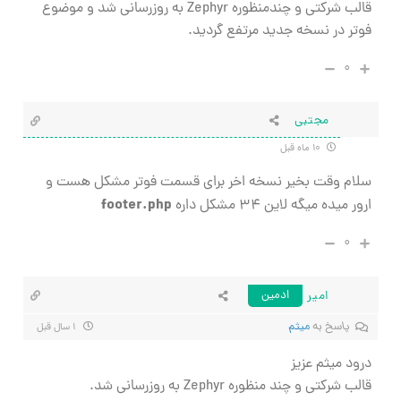
قالب شرکتی و چندمنظوره Zephyr به روزرسانی شد و موضوع
فوتر در نسخه جدید مرتفع گردید.
۰
مجتبی
۱۰ ماه قبل
سلام وقت بخیر نسخه اخر برای قسمت فوتر مشکل هست و
footer.php
ارور میده میگه لاین ۳۴ مشکل داره
۰
امیر
ادمین
پاسخ به
میثم
۱ سال قبل
درود میثم عزیز
قالب شرکتی و چند منظوره Zephyr به روزرسانی شد.