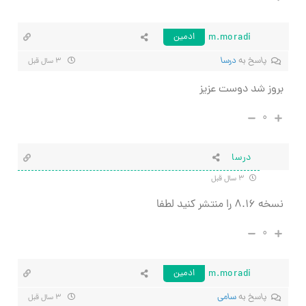
m.moradi
ادمین
پاسخ به
درسا
۳ سال قبل
بروز شد دوست عزیز
۰
درسا
۳ سال قبل
نسخه ۸.۱۶ را منتشر کنید لطفا
۰
m.moradi
ادمین
پاسخ به
سامی
۳ سال قبل