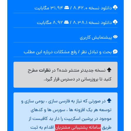
دانلود نسخه ۸.۴۲.۰
/
۳۱.۹۴ مگابايت
دانلود نسخه ۸.۳۸.۱
/
۸.۹۲ مگابايت
پیشنمایش کاربری
بحث و تبادل نظر / رفع مشکلات درباره این مطلب
نظرات
نسخه جدیدتر منتشر شده؟ در
مطرح
کنید تا بروزرسانی در دسترس قرار گیرد.
در صورتی که نیاز به فارسی سازی ، بومی سازی و
توسعه هر یک افزونه ها ، سورس ها و کدهای
موجود در پرشین اسکریپت را دار ید کافیست از
طریق
سامانه پشتیبانی مشتریان
اقدام به ثبت