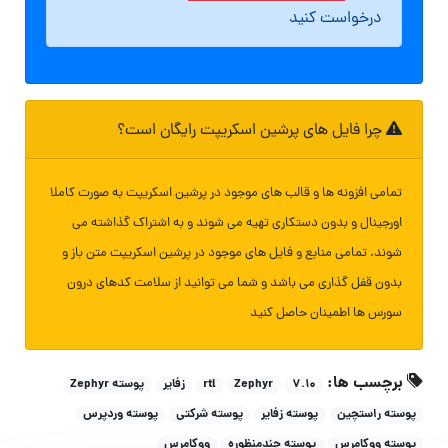
درخواست کنید
چرا فایل های پرشین اسکریپت رایگان است؟
تمامی افزونه ها و قالب های موجود در پرشین اسکریپت به صورت کاملا
اورجینال و بدون دستکاری تهیه می شوند و به اشتراک گذاشته می
شوند. تمامی منابع و فایل های موجود در پرشین اسکریپت متن باز و
بدون قفل گذاری می باشد و شما می توانید از سلامت کدهای درون
سورس ها اطمینان حاصل کنید
برچسب ها:
۷.۱۰
Zephyr
rtl
زفایر
پوسته Zephyr
پوسته راستچین
پوسته زفایر
پوسته شرکتی
پوسته وردپرس
پوسته ووکامرس
پوسته چندمنظوره
ووکامرس