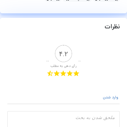
نظرات
۴.۲
رأی دهی به مطلب
وارد شدن