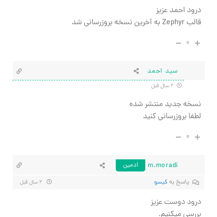
درود احمد عزیز
قالب Zephyr به آخرین نسخه بروزرسانی شد
۰
سید احمد
۲ سال قبل
نسخه جدید منتشر شده
لطفا بروزرسانی کنید
۰
m.moradi
ادمین
پاسخ به
کیسو
۲ سال قبل
درود دوست عزیز
بررسی میکنیم.