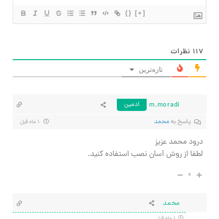
{}
[+]
۱۱۷
نظرات
تازه‌ترین
m.moradi
ادمین
پاسخ به
محمد
۱ ماه قبل
درود محمد عزیز
لطفا از روش آسان نصب استفاده کنید.
۰
محمد
۱ ماه قبل