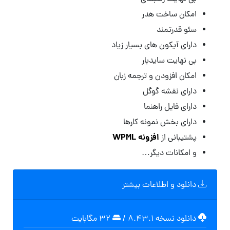
امکان ساخت هدر
سئو قدرتمند
دارای آیکون های بسیار زیاد
بی نهایت سایدبار
امکان افزودن و ترجمه زبان
دارای نقشه گوگل
دارای فایل راهنما
دارای بخش نمونه کارها
افزونه WPML
پشتیبانی از
و امکانات دیگر…
دانلود و اطلاعات بیشتر
دانلود نسخه ۸.۴۳.۱
/
۳۲ مگابایت