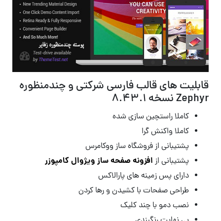
قابلیت های قالب فارسی شرکتی و چندمنظوره
Zephyr نسخه 8.43.1
کاملا راستچین سازی شده
کاملا واکنش گرا
پشتیبانی از فروشگاه ساز ووکامرس
افزونه صفحه ساز ویژوال کامپوزر
پشتیبانی از
دارای پس زمینه های پارالاکس
طراحی صفحات با کشیدن و رها کردن
نصب دمو با چند کلیک
بی نهایت رنگبندی