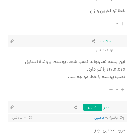
خطا تو آخرین ورژن
۰
محمد
۱ ماه قبل
این بسته نمی‌تواند نصب شود. پوسته، پروندهٔ استایل
style.css را کم دارد.
نصب پوسته با خطا مواجه شد.
۰
امیر
ادمین
پاسخ به
مجتبی
۱۰ ماه قبل
درود محتبی عزیز