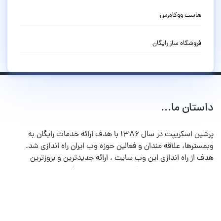
هاست ووکامرس
فروشگاه ساز رایگان
داستان ما...
پرشین اسکریپت در سال ۱۳۸۶ با هدف ارائه خدمات رایگان به
وبمسترها، علاقه مندان و فعالین حوزه وب ایران راه اندازی شد.
هدف از راه اندازی این وب سایت ، ارائه جدیدترین و بروزترین
اسکریپت ها، قالب ها و افزونه ها به صورت رایگان ، جدیدترین
آموزش های ویدئویی و پشتیبانی در تالارهای گفتگو می باشد.
خدمات دیگر