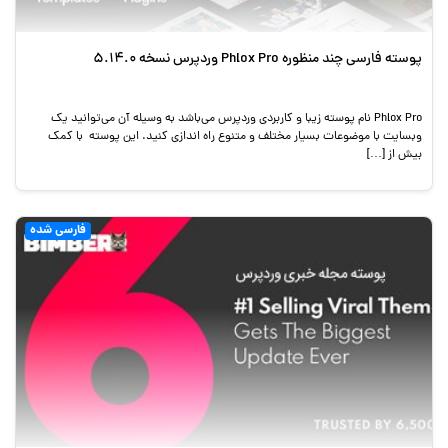
پوسته فارسی چند منظوره Phlox Pro وردپرس نسخه 5.14.0
Phlox Pro نام پوسته زیبا و کاربردی وردپرس می‌باشد به وسیله آن می‌توانید یک
وبسایت با موضوعات بسیار مختلف و متنوع راه اندازی کنید. این پوسته با کمک
بیش از […]
فارسی شده