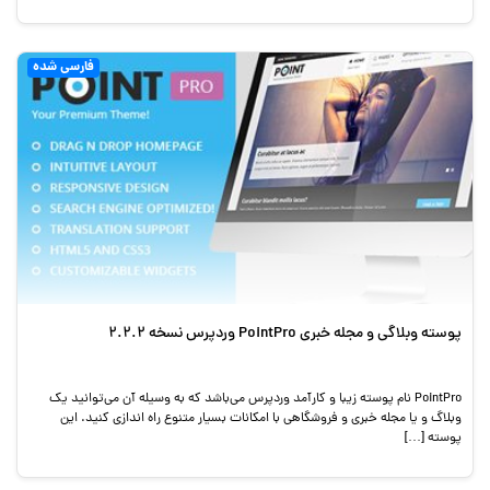
فارسی شده
پوسته وبلاگی و مجله خبری PointPro وردپرس نسخه 2.2.2
PointPro نام پوسته زیبا و کارآمد وردپرس می‌باشد که به وسیله آن می‌توانید یک
وبلاگ و یا مجله خبری و فروشگاهی با امکانات بسیار متنوع راه اندازی کنید. این
پوسته […]