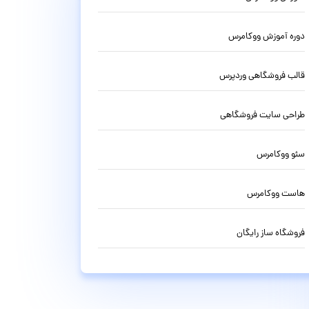
دوره آموزش ووکامرس
قالب فروشگاهی وردپرس
طراحی سایت فروشگاهی
سئو ووکامرس
هاست ووکامرس
فروشگاه ساز رایگان