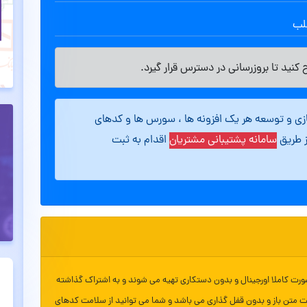
طلب
کنید تا بروزرسانی در دسترس قرار گیرد.
ازی و توسعه هر یک افزونه ها ، سورس ها و کدهای
ز طریق
سامانه پشتیبانی مشتریان
اقدام به ثبت
ورت کاملا اورجینال و بدون دستکاری تهیه می شوند و به اشتراک گذاشته
ت متن باز و بدون قفل گذاری می باشد و شما می توانید از سلامت کدهای