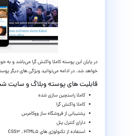
در پایان این پوسته کاملا واکنش گرا می‌باشد و به خ
خواهد شد. در ادامه می‌توانید ویژگی های دیگر پوسته Schema را مطالعه کن
قابلیت های پوسته وبلاگ و سایت شخصی Schema نسخه
کاملا راستچین سازی شده
کاملا واکنش گرا
پشتیبانی از فروشگاه ساز ووکامرس
دارای کنترل پنل
استفاده از تکنولوژی های CSS3 , HTML5