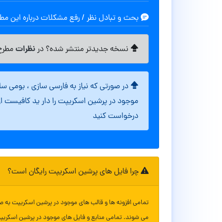
بحث و تبادل نظر / رفع مشکلات درباره این م
نظرات
نسخه جدیدتر منتشر شده؟ در
مطرح 
در صورتی که نیاز به فارسی سازی ، بومی س
موجود در پرشین اسکریپت را دار ید کافیست ا
درخواست کنید
چرا فایل های پرشین اسکریپت رایگان است؟
تمامی افزونه ها و قالب های موجود در پرشین اسکریپت به ص
می شوند. تمامی منابع و فایل های موجود در پرشین اسکریپ