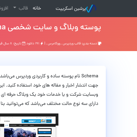
(current)
خانه
قالب
افزو
پرشین اسکریپت
پوسته وبلاگ و سایت شخصی Schema نسخه 3.6.3
دسته بندی:
قالب وردپرس
,
ووکامرس
, |
۱۹۱ دانلود
تاریخ: ۸ سال قبل
Schema نام پوسته ساده و کاربردی وردپرس می
جهت انتشار اخبار و مقاله های خود استفاده کنید. این 
وبسایت شرکت و یا خدمات خود یک وبلاگ حرفه ای‌ ایج
دارای سه نوع حالت مختلف می‌باشد که می‌توانید بنا به 