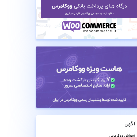
آگهی
آموزش ووکامرس