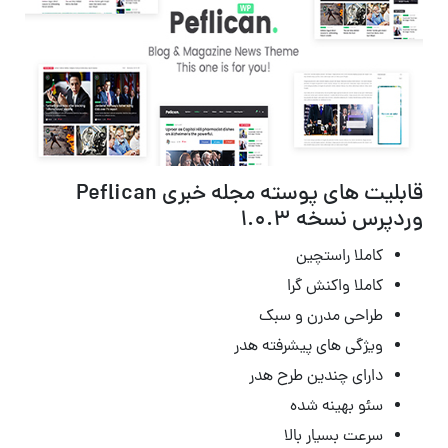
قابلیت های پوسته مجله خبری Peflican
وردپرس نسخه 1.0.3
کاملا راستچین
کاملا واکنش گرا
طراحی مدرن و سبک
ویژگی های پیشرفته هدر
دارای چندین طرح هدر
سئو بهینه شده
سرعت بسیار بالا