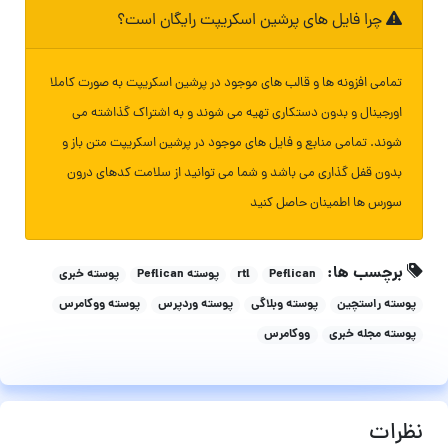
چرا فایل های پرشین اسکریپت رایگان است؟
تمامی افزونه ها و قالب های موجود در پرشین اسکریپت به صورت کاملا
اورجینال و بدون دستکاری تهیه می شوند و به اشتراک گذاشته می
شوند. تمامی منابع و فایل های موجود در پرشین اسکریپت متن باز و
بدون قفل گذاری می باشد و شما می توانید از سلامت کدهای درون
سورس ها اطمینان حاصل کنید
برچسب ها:
Peflican
rtl
پوسته Peflican
پوسته خبری
پوسته راستچین
پوسته وبلاگی
پوسته وردپرس
پوسته ووکامرس
پوسته مجله خبری
ووکامرس
نظرات