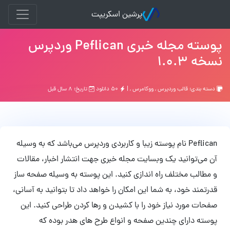
پرشین اسکریپت
پوسته مجله خبری Peflican وردپرس
نسخه 1.0.3
دسته بندی:
قالب وردپرس
,
ووکامرس
, |
۵۰ دانلود
تاریخ: ۸ سال قبل
Peflican نام پوسته زیبا و کاربردی وردپرس می‌باشد که به وسیله
آن می‌توانید یک وبسایت مجله خبری جهت انتشار اخبار، مقالات
و مطالب مختلف راه اندازی کنید. این پوسته به وسیله صفحه ساز
قدرتمند خود، به شما این امکان را خواهد داد تا بتوانید به آسانی،
صفحات مورد نیاز خود را با کشیدن و رها کردن طراحی کنید. این
پوسته دارای چندین صفحه و انواع طرح های هدر بوده که