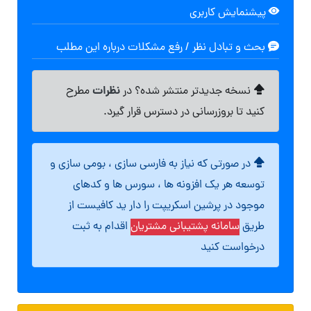
پیشنمایش کاربری
بحث و تبادل نظر / رفع مشکلات درباره این مطلب
نظرات
نسخه جدیدتر منتشر شده؟ در
مطرح
کنید تا بروزرسانی در دسترس قرار گیرد.
در صورتی که نیاز به فارسی سازی ، بومی سازی و
توسعه هر یک افزونه ها ، سورس ها و کدهای
موجود در پرشین اسکریپت را دار ید کافیست از
طریق
سامانه پشتیبانی مشتریان
اقدام به ثبت
درخواست کنید