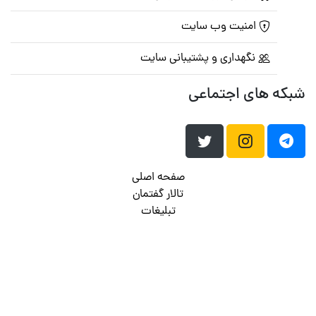
امنیت وب سایت
نگهداری و پشتیبانی سایت
شبکه های اجتماعی
صفحه اصلی
تالار گفتمان
تبلیغات
تماس با ما
© تمامی حقوق متعلق به
پرشین اسکریپت
می باشد . ۱۳۸۵ - ۱۴۰۰
هاست وردپرس
فراداده