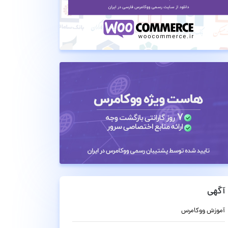
آگهی
آموزش ووکامرس