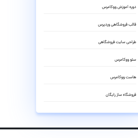
دوره آموزش ووکامرس
قالب فروشگاهی وردپرس
طراحی سایت فروشگاهی
سئو ووکامرس
هاست ووکامرس
فروشگاه ساز رایگان