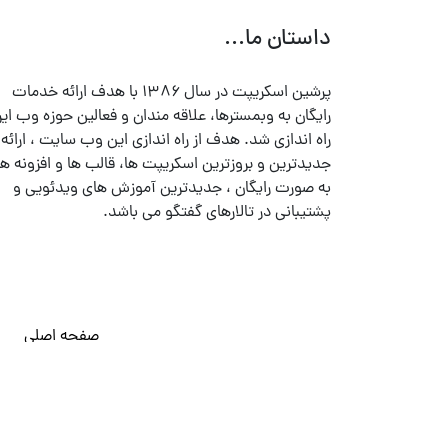
داستان ما...
پرشین اسکریپت در سال ۱۳۸۶ با هدف ارائه خدمات
رایگان به وبمسترها، علاقه مندان و فعالین حوزه وب ایر
راه اندازی شد. هدف از راه اندازی این وب سایت ، ارائه
جدیدترین و بروزترین اسکریپت ها، قالب ها و افزونه ها
به صورت رایگان ، جدیدترین آموزش های ویدئویی و
پشتیبانی در تالارهای گفتگو می باشد.
صفحه اصلی
© تمامی حقوق متعلق به
پرشین اسکریپت
می باشد . ۱۳۸۵ - ۱۴۰۰