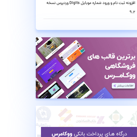
افزونه ثبت نام و ورود شماره موبایل Digits وردپرس نسخه
9.2