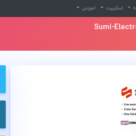
نه
اسکریپت
آموزش
Sumi-Elect