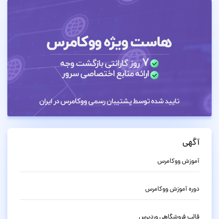
آگهی
آموزش ووکامرس
دوره آموزش ووکامرس
قالب فروشگاهی وردپرس