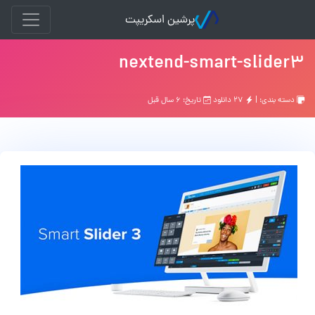
پرشین اسکریپت
nextend-smart-slider3
دسته بندی: |
۲۷ دانلود
تاریخ: ۶ سال قبل